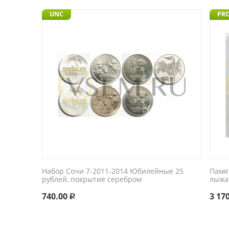
UNC
PR
Набор Сочи 7-2011-2014 Юбилейные 25
Памя
рублей, покрытие серебром
лыжа
740.00
3 17
Р