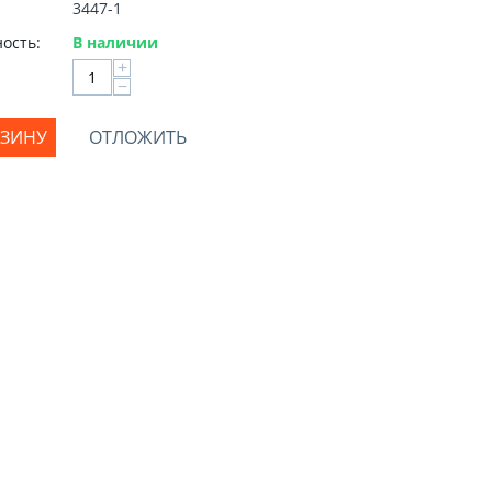
3447-1
ость:
В наличии
+
−
РЗИНУ
ОТЛОЖИТЬ