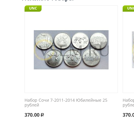
UNC
UN
Набор Сочи 7-2011-2014 Юбилейные 25
Набо
рублей
рубле
370.00
370.
Р