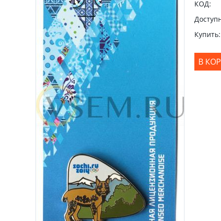
КОД:
Доступн
Купить:
В КО