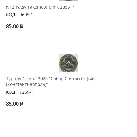
N12 Patsy Takemoto Mink двор P
КОД:
9695-1
85.00
Р
Турция 1 лира 2020 "Собор Святой Софии
(Константинополь)"
КОД:
7259-1
85.00
Р