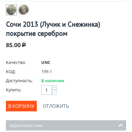
Сочи 2013 (Лучик и Снежинка)
покрытие серебром
85.00
Р
Качество:
UNC
КОД:
199-1
Доступность:
В наличии
+
Купить:
−
В КОРЗИНУ
ОТЛОЖИТЬ
Характеристики