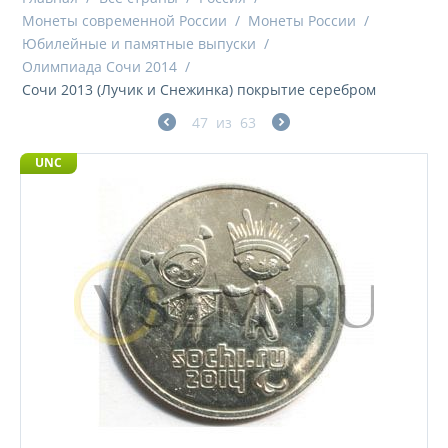
Монеты современной России
/
Монеты России
/
Юбилейные и памятные выпуски
/
Олимпиада Сочи 2014
/
Сочи 2013 (Лучик и Снежинка) покрытие серебром
47
из
63
UNC