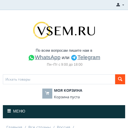
По всем вопросам пишите нам в
WhatsApp
Telegram
или
Пн–Пт с 9:00 до 18:00
МОЯ КОРЗИНА
Корзина пуста
МЕНЮ
Главная
/
Все страны
/
Россия
/