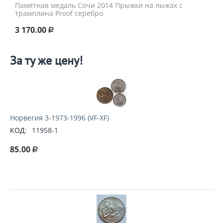
Памятная медаль Сочи 2014 Прыжки на лыжах с
трамплина Proof серебро
3 170.00
Р
За ту же цену!
Норвегия 3-1973-1996 (VF-XF)
КОД:
11958-1
85.00
Р