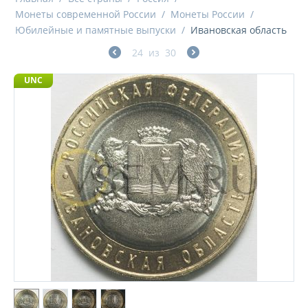
Монеты современной России
/
Монеты России
/
Юбилейные и памятные выпуски
/
Ивановская область
24
из
30
UNC