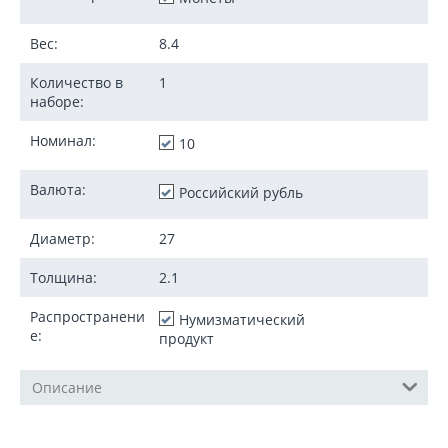
Вес:
8.4
Количество в
1
наборе:
Номинал:
10
Валюта:
Российский рубль
Диаметр:
27
Толщина:
2.1
Распространени
Нумизматический
е:
продукт
Описание