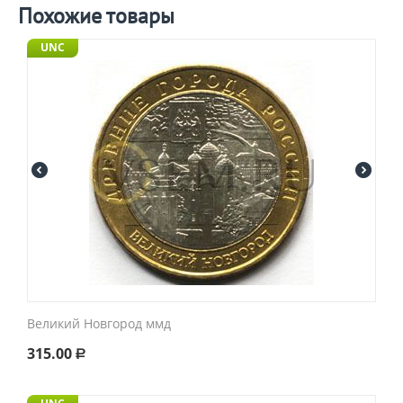
Похожие товары
UNC
Великий Новгород ммд
315.00
Р