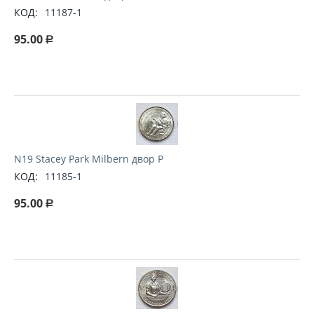
КОД:
11187-1
95.00
Р
N19 Stacey Park Milbern двор P
КОД:
11185-1
95.00
Р