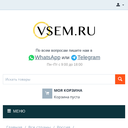
По всем вопросам пишите нам в
WhatsApp
Telegram
или
Пн–Пт с 9:00 до 18:00
МОЯ КОРЗИНА
Корзина пуста
МЕНЮ
Главная
/
Все страны
/
Россия
/