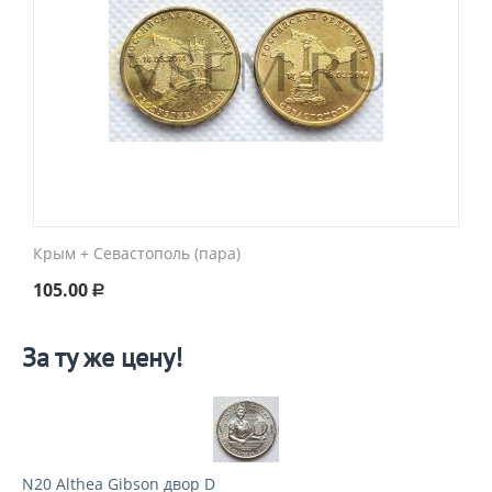
Крым + Севастополь (пара)
105.00
Р
За ту же цену!
N20 Althea Gibson двор D