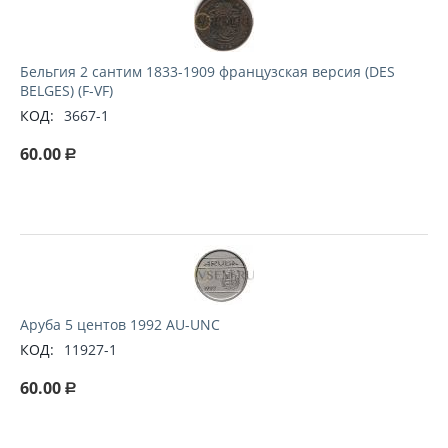
Бельгия 2 сантим 1833-1909 французская версия (DES
BELGES) (F-VF)
КОД:
3667-1
60.00
Р
Аруба 5 центов 1992 AU-UNC
КОД:
11927-1
60.00
Р