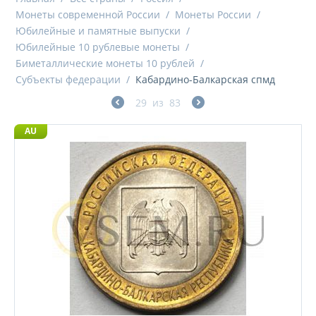
Монеты современной России
/
Монеты России
/
Юбилейные и памятные выпуски
/
Юбилейные 10 рублевые монеты
/
Биметаллические монеты 10 рублей
/
Субъекты федерации
/
Кабардино-Балкарская спмд
29
из
83
AU