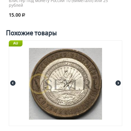
Блистер под монету России 10 (биметалл) или 25
рублей
15.00
Р
Похожие товары
AU