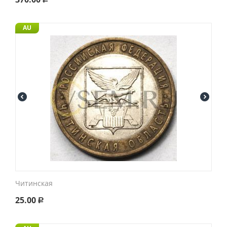
AU
Читинская
25.00
Р