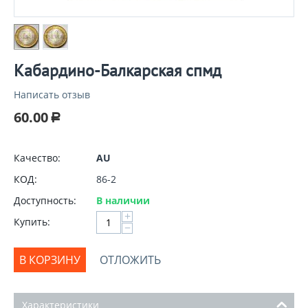
Кабардино-Балкарская спмд
Написать отзыв
60.00
Р
Качество:
AU
КОД:
86-2
Доступность:
В наличии
+
Купить:
−
В КОРЗИНУ
ОТЛОЖИТЬ
Характеристики