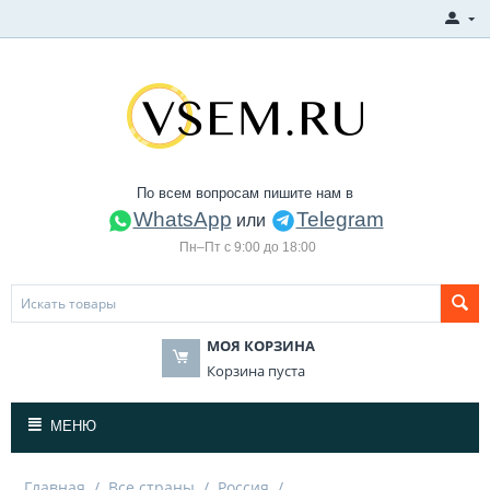
По всем вопросам пишите нам в
WhatsApp
Telegram
или
Пн–Пт с 9:00 до 18:00
МОЯ КОРЗИНА
Корзина пуста
МЕНЮ
Главная
/
Все страны
/
Россия
/