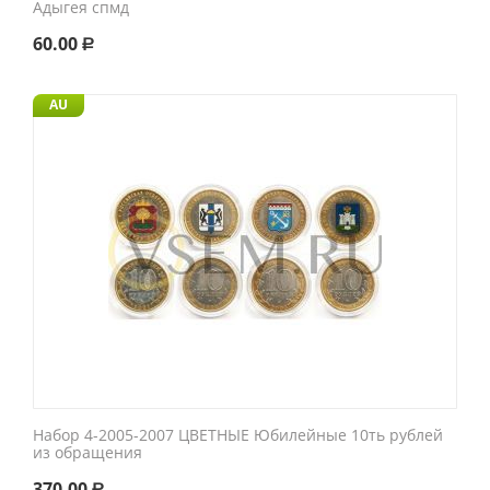
Адыгея спмд
60.00
Р
AU
Набор 4-2005-2007 ЦВЕТНЫЕ Юбилейные 10ть рублей
из обращения
370.00
Р