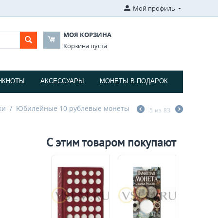
Мой профиль
МОЯ КОРЗИНА
Корзина пуста
НКНОТЫ
АКСЕССУАРЫ
МОНЕТЫ В ПОДАРОК
ки
/
Юбилейные 10 рублевые монеты
5
из
83
С этим товаром покупают