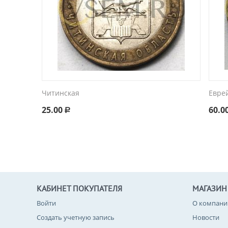
Читинская
Евре
25.00
60.0
Р
КАБИНЕТ ПОКУПАТЕЛЯ
МАГАЗИН
Войти
О компани
Создать учетную запись
Новости