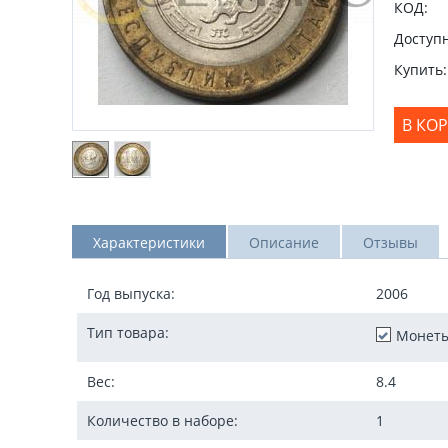
КОД:
Доступн
Купить:
В КО
Характеристики
Описание
Отзывы
Год выпуска:
2006
Тип товара:
Монет
Вес:
8.4
Количество в наборе:
1