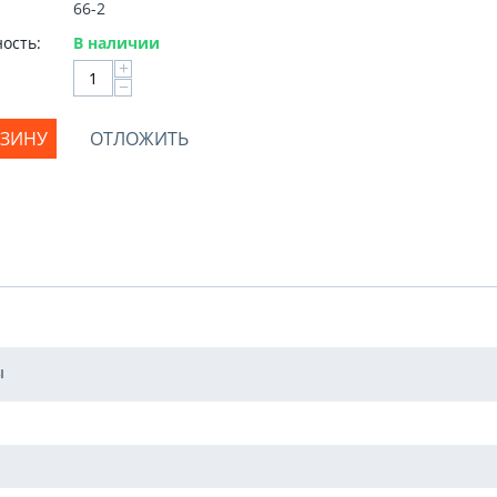
66-2
ость:
В наличии
+
−
РЗИНУ
ОТЛОЖИТЬ
ы