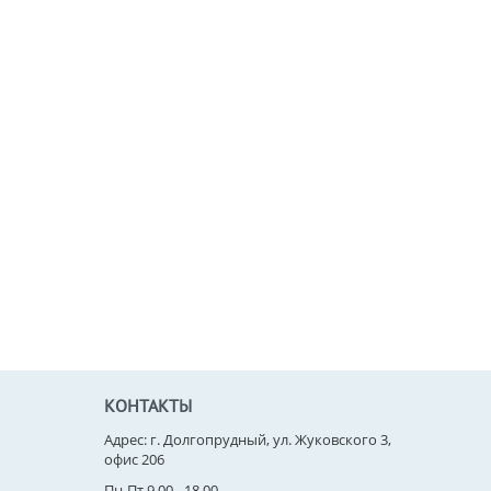
КОНТАКТЫ
Адрес: г. Долгопрудный, ул. Жуковского 3,
офис 206
Пн-Пт 9.00 - 18.00