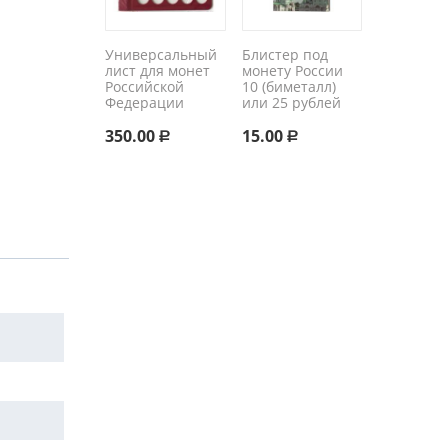
Универсальный
Блистер под
лист для монет
монету России
Российской
10 (биметалл)
Федерации
или 25 рублей
350.00
15.00
Р
Р