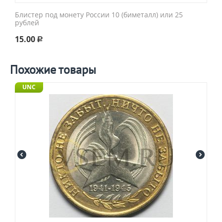
Блистер под монету России 10 (биметалл) или 25
рублей
15.00
Р
Похожие товары
UNC