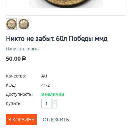
Никто не забыт. 60л Победы ммд
Написать отзыв
50.00
Р
Качество:
AU
КОД:
41-2
Доступность:
В наличии
+
Купить:
−
В КОРЗИНУ
ОТЛОЖИТЬ