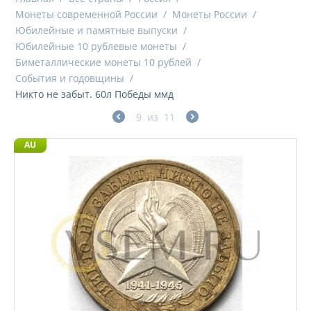
Монеты современной России
/
Монеты России
/
Юбилейные и памятные выпуски
/
Юбилейные 10 рублевые монеты
/
Биметаллические монеты 10 рублей
/
События и годовщины
/
Никто не забыт. 60л Победы ммд
9
из
11
AU