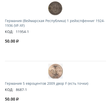
Германия (Веймарская Республика) 1 рейхспфенниг 1924-
1936 (VF-XF)
КОД:
11954-1
50.00
Р
Германия 5 евроцентов 2009 двор F (есть точки)
КОД:
8687-1
50.00
Р