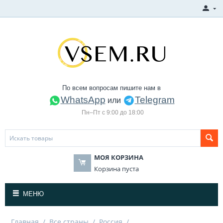
По всем вопросам пишите нам в
WhatsApp
Telegram
или
Пн–Пт с 9:00 до 18:00
МОЯ КОРЗИНА
Корзина пуста
МЕНЮ
Главная
/
Все страны
/
Россия
/