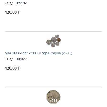
КОД:
10910-1
420.00
Р
Мальта 6-1991-2007 Флора, фауна (VF-XF)
КОД:
10802-1
420.00
Р