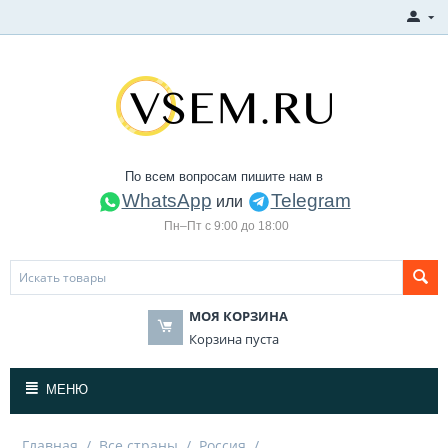
По всем вопросам пишите нам в
WhatsApp
Telegram
или
Пн–Пт с 9:00 до 18:00
МОЯ КОРЗИНА
Корзина пуста
МЕНЮ
Главная
/
Все страны
/
Россия
/