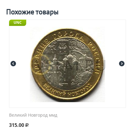
Похожие товары
UNC
Великий Новгород ммд
315.00
Р