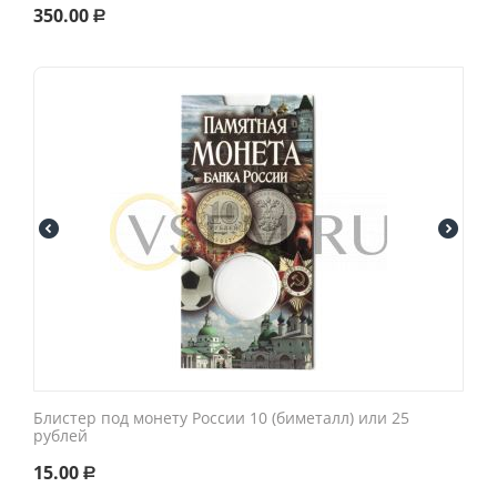
350.00
Р
Блистер под монету России 10 (биметалл) или 25
рублей
15.00
Р