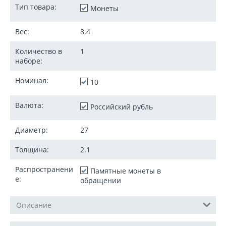
Тип товара:
Монеты
Вес:
8.4
Количество в
1
наборе:
Номинал:
10
Валюта:
Российский рубль
Диаметр:
27
Толщина:
2.1
Распространени
Памятные монеты в
е:
обращении
Описание