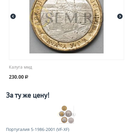
Калуга ммд
230.00
Р
За ту же цену!
Португалия 5-1986-2001 (VF-XF)