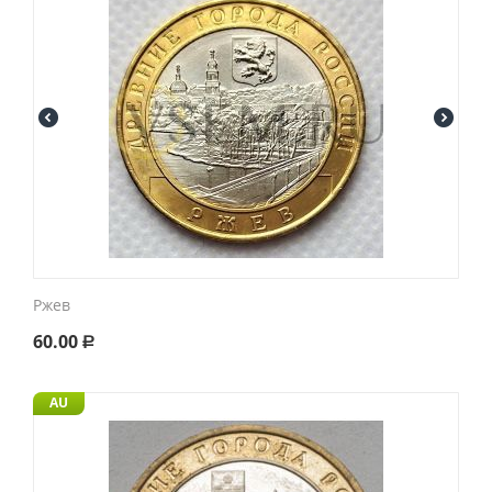
Ржев
60.00
Р
AU