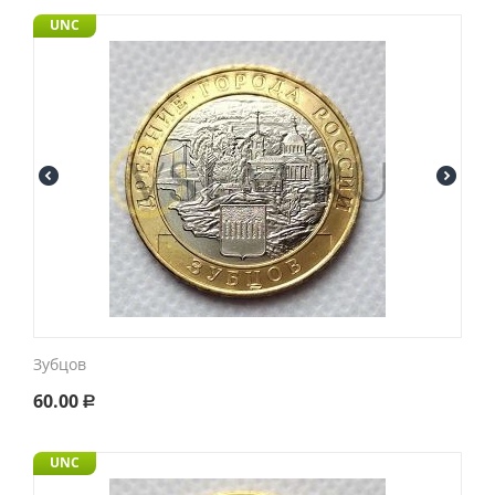
UNC
Зубцов
60.00
Р
UNC