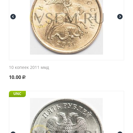
10 копеек 2011 ммд
10.00
Р
UNC