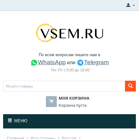
По всем вопросам пишите нам в
WhatsApp
Telegram
или
Пн–Пт с 9:00 до 18:00
МОЯ КОРЗИНА
Корзина пуста
МЕНЮ
Главная
/
Все страны
/
Россия
/