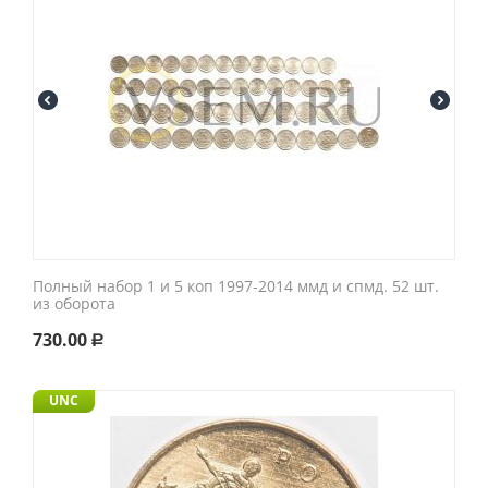
Полный набор 1 и 5 коп 1997-2014 ммд и спмд. 52 шт.
из оборота
730.00
Р
UNC