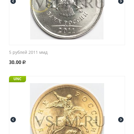
5 рублей 2011 ммд
30.00
Р
UNC