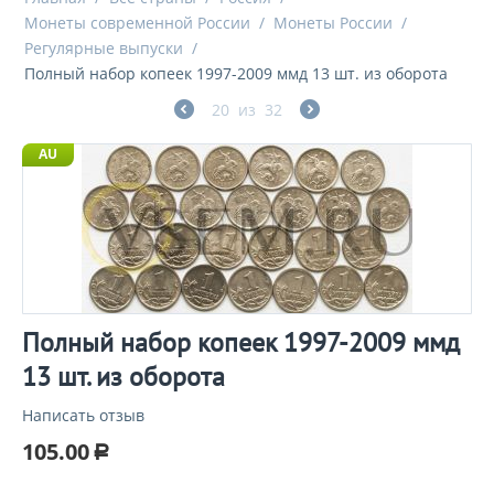
Монеты современной России
/
Монеты России
/
Регулярные выпуски
/
Полный набор копеек 1997-2009 ммд 13 шт. из оборота
20
из
32
AU
Полный набор копеек 1997-2009 ммд
13 шт. из оборота
Написать отзыв
105.00
Р