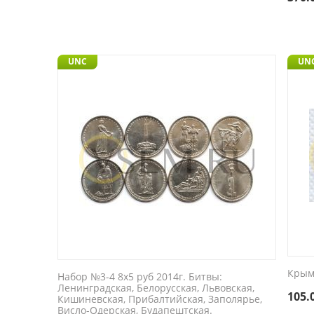
UNC
UN
Крым
Набор №3-4 8x5 руб 2014г. Битвы:
Ленинградская, Белорусская, Львовская,
105.
Кишиневская, Прибалтийская, Заполярье,
Висло-Одерская, Будапештская.