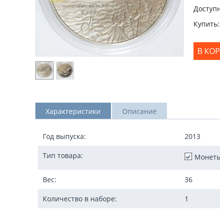
Доступн
Купить:
В КО
Характеристики
Описание
Год выпуска:
2013
Тип товара:
Монет
Вес:
36
Количество в наборе:
1