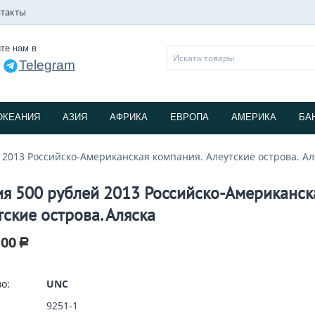
такты
те нам в
Telegram
и
ОКЕАНИЯ
АЗИЯ
АФРИКА
ЕВРОПА
АМЕРИКА
БА
 2013 Российско-Американская компания. Алеутские острова. Ал
ия 500 рублей 2013 Российско-Американск
тские острова. Аляска
.00
Р
о:
UNC
9251-1