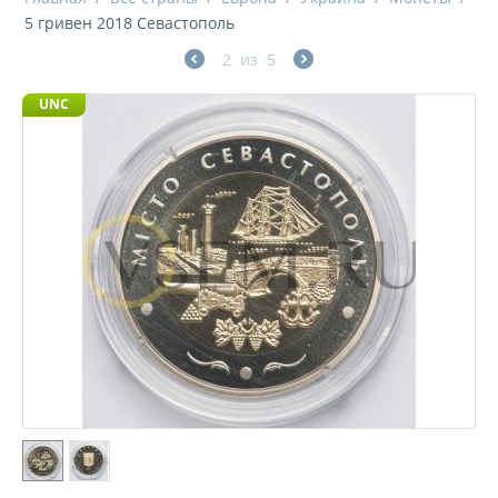
5 гривен 2018 Севастополь
2
из
5
UNC