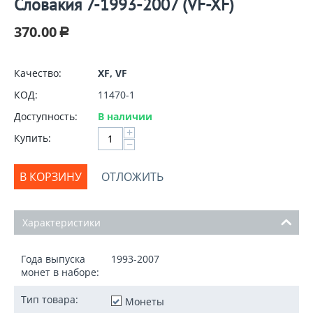
Словакия 7-1993-2007 (VF-XF)
370.00
Р
Качество:
XF, VF
КОД:
11470-1
Доступность:
В наличии
+
Купить:
−
В КОРЗИНУ
ОТЛОЖИТЬ
Характеристики
Года выпуска
1993-2007
монет в наборе:
Тип товара:
Монеты