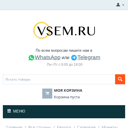
По всем вопросам пишите нам в
WhatsApp
Telegram
или
Пн–Пт с 9:00 до 18:00
МОЯ КОРЗИНА
Корзина пуста
МЕНЮ
Главная
/
Все страны
/
Европа
/
Словакия
/
Монеты