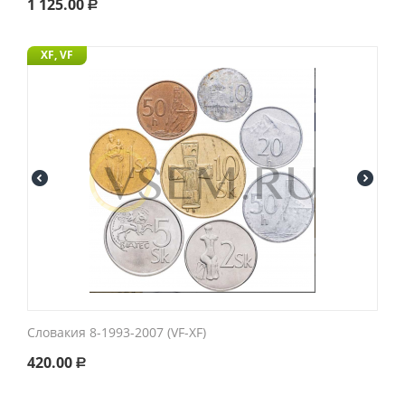
1 125.00
Р
XF, VF
Словакия 8-1993-2007 (VF-XF)
420.00
Р