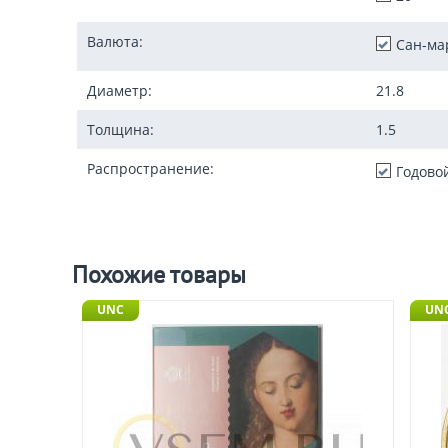
Валюта:
Сан-ма
Диаметр:
21.8
Толщина:
1.5
Распространение:
Годово
Похожие товары
UNC
UN