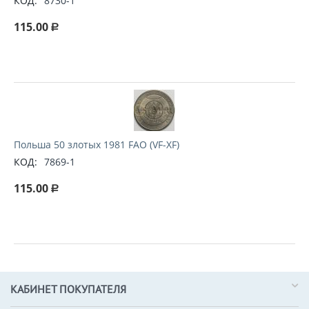
КОД:
8730-1
115.00
Р
Польша 50 злотых 1981 FAO (VF-XF)
КОД:
7869-1
115.00
Р
КАБИНЕТ ПОКУПАТЕЛЯ