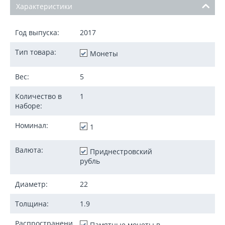
Характеристики
Год выпуска:
2017
Тип товара:
Монеты
Вес:
5
Количество в
1
наборе:
Номинал:
1
Валюта:
Приднестровский
рубль
Диаметр:
22
Толщина:
1.9
Распространени
Памятные монеты в