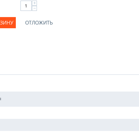
+
−
РЗИНУ
ОТЛОЖИТЬ
ы