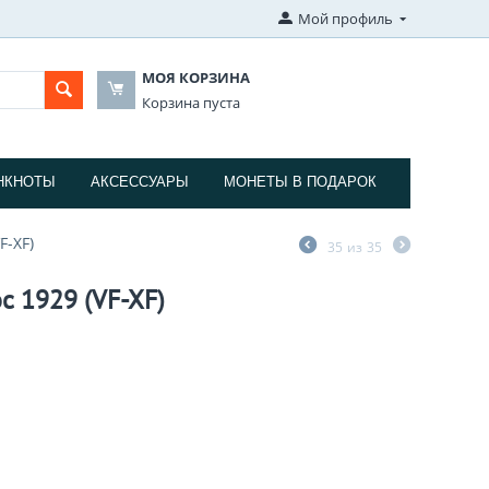
Мой профиль
МОЯ КОРЗИНА
Корзина пуста
НКНОТЫ
АКСЕССУАРЫ
МОНЕТЫ В ПОДАРОК
F-XF)
35
из
35
с 1929 (VF-XF)