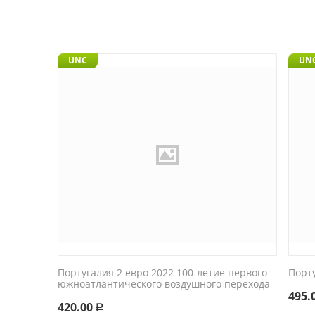
UNC
UN
Португалия 2 евро 2022 100-летие первого
Порт
южноатлантического воздушного перехода
495.
420.00
Р