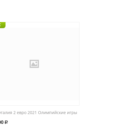
C
угалия 2 евро 2021 Олимпийские игры
00
Р