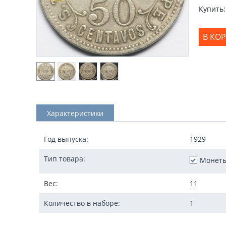
Купить:
В КО
Характеристики
Год выпуска:
1929
Тип товара:
Монет
Вес:
11
Количество в наборе:
1