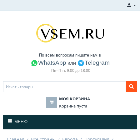
По всем вопросам пишите нам в
WhatsApp
Telegram
или
Пн–Пт с 9:00 до 18:00
МОЯ КОРЗИНА
Корзина пуста
МЕНЮ
Главная
/
Все страны
/
Европа
/
Португалия
/