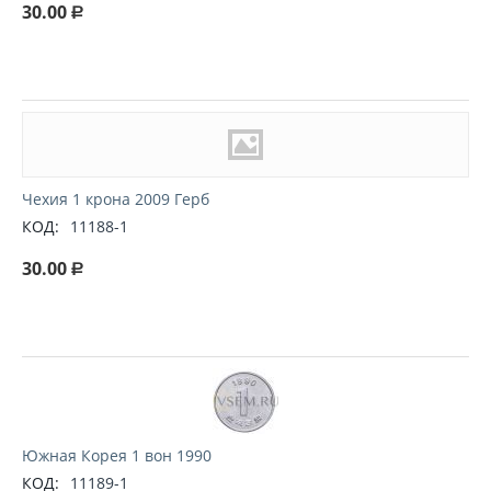
30.00
Р
Чехия 1 крона 2009 Герб
КОД:
11188-1
30.00
Р
Южная Корея 1 вон 1990
КОД:
11189-1