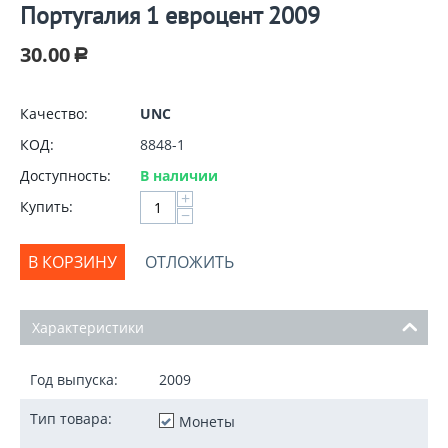
Португалия 1 евроцент 2009
30.00
Р
Качество:
UNC
КОД:
8848-1
Доступность:
В наличии
+
Купить:
−
В КОРЗИНУ
ОТЛОЖИТЬ
Характеристики
Год выпуска:
2009
Тип товара:
Монеты