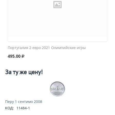
Португалия 2 евро 2021 Олимпийские игры
495.00
Р
За ту же цену!
Перу 1 сентимо 2008
КОД:
11484-1