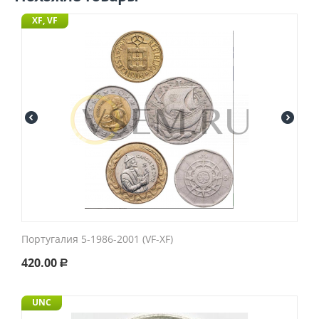
XF, VF
Португалия 5-1986-2001 (VF-XF)
420.00
Р
UNC