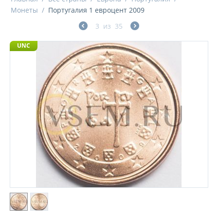
Монеты
/
Португалия 1 евроцент 2009
3
из
35
UNC