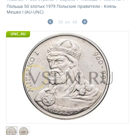
Польша 50 злотых 1979 Польские правители - Князь
Мешко I (AU-UNC)
38
из
48
UNC, AU