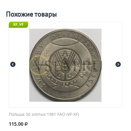
Похожие товары
XF, VF
Польша 50 злотых 1981 FAO (VF-XF)
115.00
Р