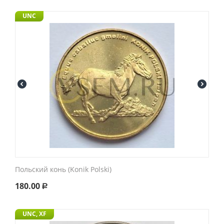
UNC
Польский конь (Konik Polski)
180.00
Р
UNC, XF