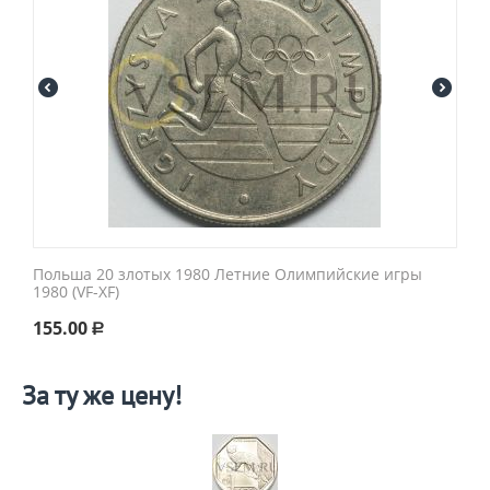
Польша 20 злотых 1980 Летние Олимпийские игры
1980 (VF-XF)
155.00
Р
За ту же цену!