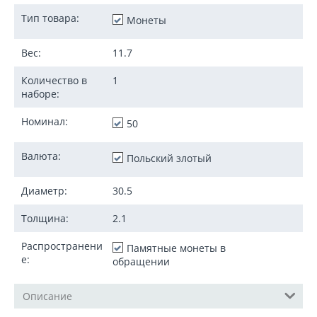
Тип товара:
Монеты
Вес:
11.7
Количество в
1
наборе:
Номинал:
50
Валюта:
Польский злотый
Диаметр:
30.5
Толщина:
2.1
Распространени
Памятные монеты в
е:
обращении
Описание