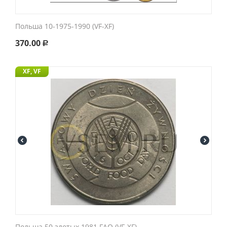
Польша 10-1975-1990 (VF-XF)
370.00
Р
XF, VF
Польша 50 злотых 1981 FAO (VF-XF)