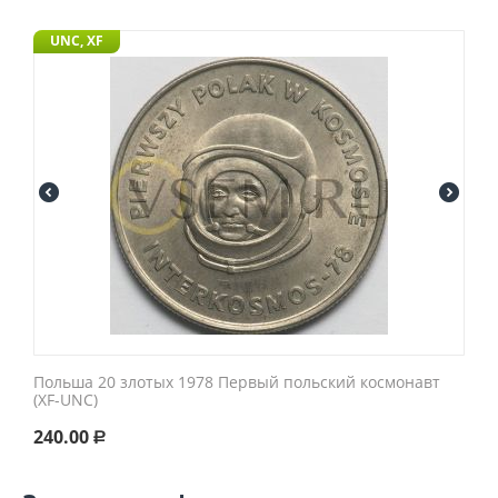
UNC, XF
Польша 20 злотых 1978 Первый польский космонавт
(XF-UNC)
240.00
Р