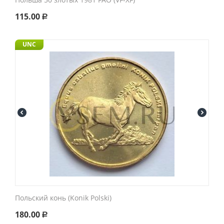
115.00
Р
UNC
Польский конь (Konik Polski)
180.00
Р