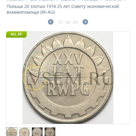
Польша 20 злотых 1974 25 лет Совету экономической
взаимопомощи (XF-AU)
31
из
49
AU, XF