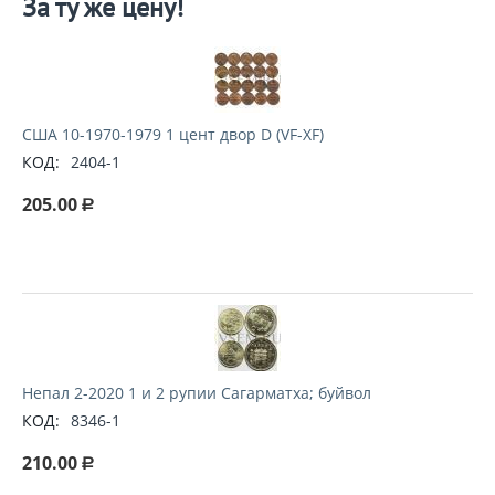
За ту же цену!
США 10-1970-1979 1 цент двор D (VF-XF)
КОД:
2404-1
205.00
Р
Непал 2-2020 1 и 2 рупии Сагарматха; буйвол
КОД:
8346-1
210.00
Р