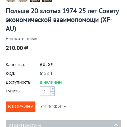
Польша 20 злотых 1974 25 лет Совету
экономической взаимопомощи (XF-
AU)
Написать отзыв
210.00
Р
Качество:
AU, XF
КОД:
6138-1
Доступность:
В наличии
+
Купить:
−
В КОРЗИНУ
ОТЛОЖИТЬ
Характеристики