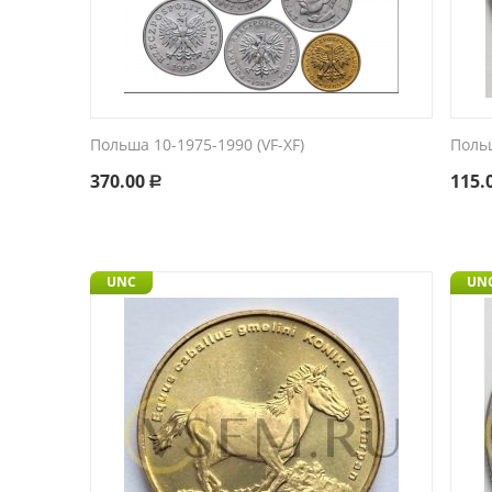
Польша 10-1975-1990 (VF-XF)
Польш
370.00
115.
Р
UNC
UNC