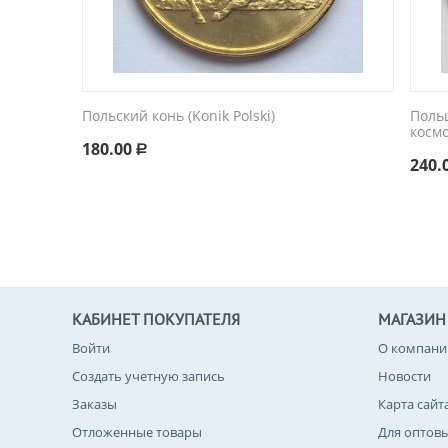
Польский конь (Konik Polski)
Поль
космо
180.00
Р
240.
КАБИНЕТ ПОКУПАТЕЛЯ
МАГАЗИН
Войти
О компани
Создать учетную запись
Новости
Заказы
Карта сайт
Отложенные товары
Для оптов