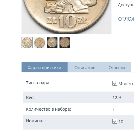
Доступн
ОТЛО
Характеристики
Описание
Отзывы
Тип товара:
Монет
Вес:
12.9
Количество в наборе:
1
Номинал:
10