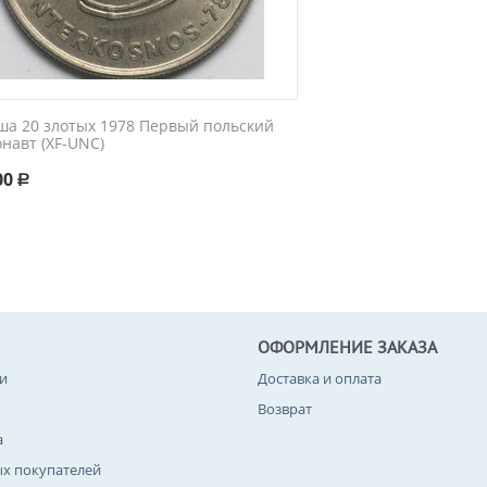
ша 20 злотых 1978 Первый польский
навт (XF-UNC)
00
Р
ОФОРМЛЕНИЕ ЗАКАЗА
и
Доставка и оплата
Возврат
а
ых покупателей