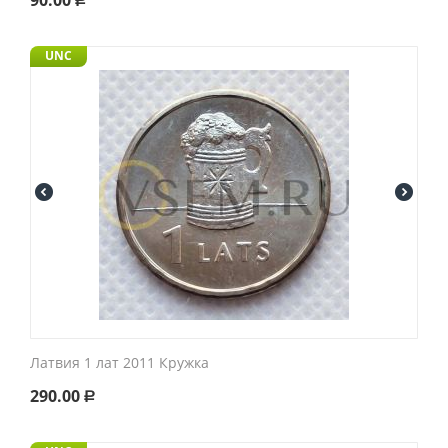
90.00
Р
UNC
Латвия 1 лат 2011 Кружка
290.00
Р