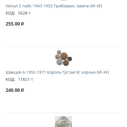
Непал 5 пайс 1943-1953 Трибхуван; лампа (VF-XF)
КОД:
5628-1
255.00
Р
Швеция 6-1952-1971 Король Густав VI; корона (VF-XF)
КОД:
11821-1
240.00
Р