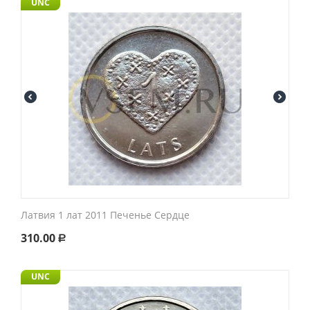
UNC
Латвия 1 лат 2011 Печенье Сердце
310.00
Р
UNC