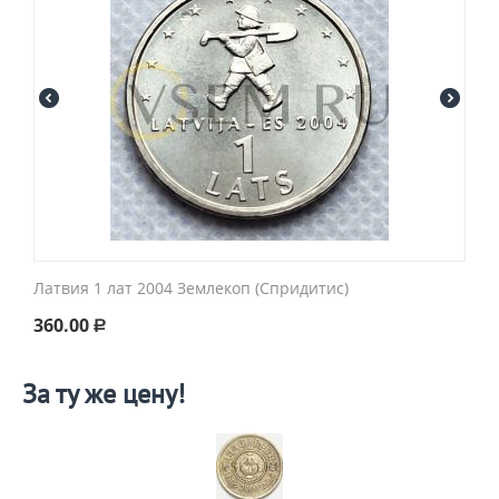
Латвия 1 лат 2004 Землекоп (Спридитис)
360.00
Р
За ту же цену!