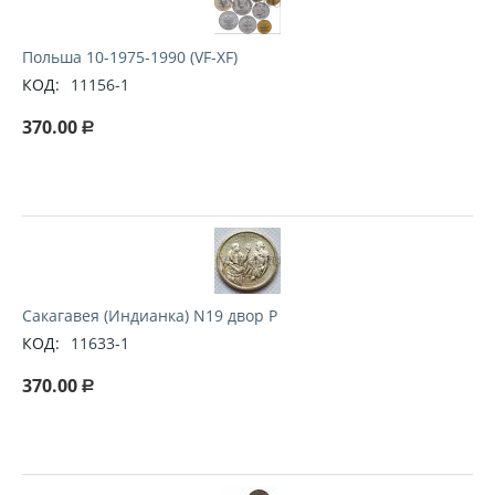
Польша 10-1975-1990 (VF-XF)
КОД:
11156-1
370.00
Р
Сакагавея (Индианка) N19 двор P
КОД:
11633-1
370.00
Р