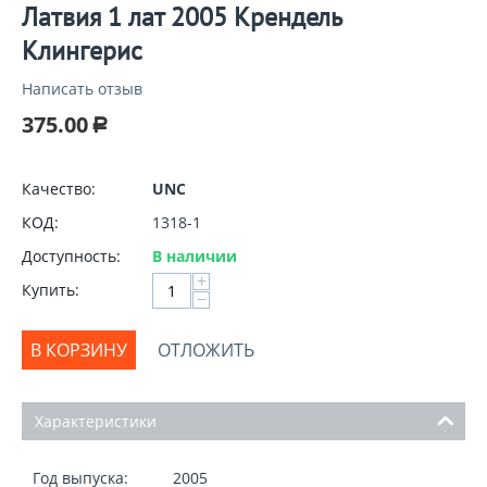
Латвия 1 лат 2005 Крендель
Клингерис
Написать отзыв
375.00
Р
Качество:
UNC
КОД:
1318-1
Доступность:
В наличии
+
Купить:
−
В КОРЗИНУ
ОТЛОЖИТЬ
Характеристики
Год выпуска:
2005