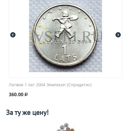
Латвия 1 лат 2004 Землекоп (Спридитис)
360.00
Р
За ту же цену!