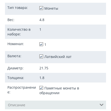
Тип товара:
Монеты
Вес:
4.8
Количество в
1
наборе:
Номинал:
1
Валюта:
Латвийский лат
Диаметр:
21.75
Толщина:
1.8
Распространени
Памятные монеты в
е:
обращении
Описание