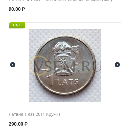
90.00
Р
UNC
Латвия 1 лат 2011 Кружка
290.00
Р