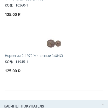
КОД:
10360-1
125.00
Р
Норвегия 2-1972 Животные (aUNC)
КОД:
11945-1
125.00
Р
КАБИНЕТ ПОКУПАТЕЛЯ