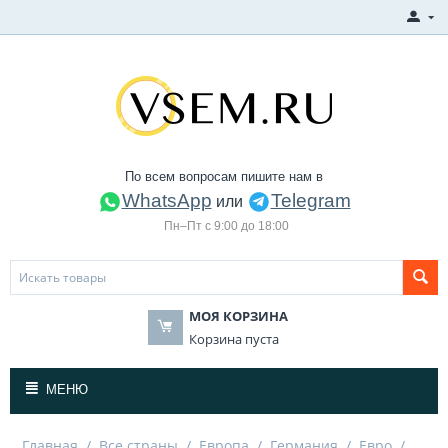
По всем вопросам пишите нам в
WhatsApp
Telegram
или
Пн–Пт с 9:00 до 18:00
МОЯ КОРЗИНА
Корзина пуста
МЕНЮ
Главная
/
Все страны
/
Европа
/
Германия
/
Евро
/