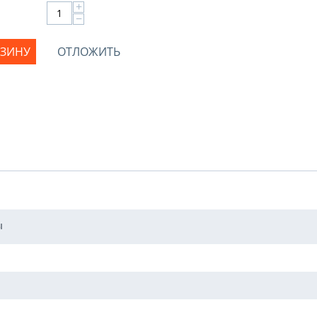
+
−
РЗИНУ
ОТЛОЖИТЬ
ы