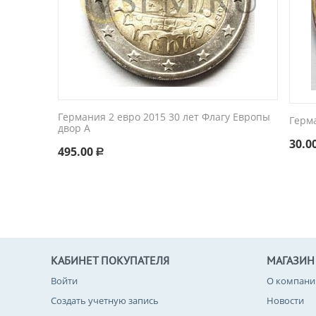
Германия 2 евро 2015 30 лет Флагу Европы
Герм
двор A
30.0
495.00
Р
КАБИНЕТ ПОКУПАТЕЛЯ
МАГАЗИН
Войти
О компани
Создать учетную запись
Новости