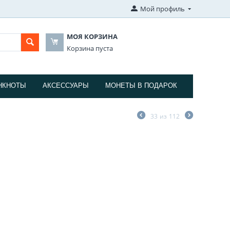
Мой профиль
МОЯ КОРЗИНА
Корзина пуста
НКНОТЫ
АКСЕССУАРЫ
МОНЕТЫ В ПОДАРОК
33
из
112