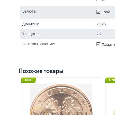
Валюта:
Евро
Диаметр:
25.75
Толщина:
2.2
Распространение:
Памятн
Похожие товары
UNC
UN