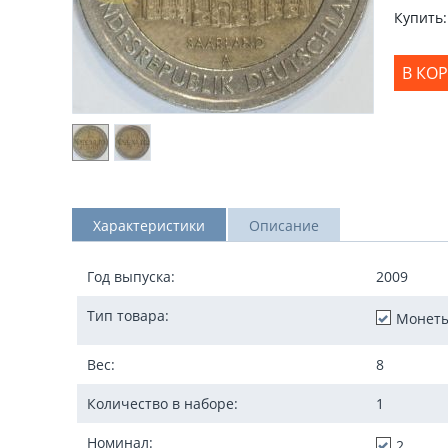
Купить:
В КО
Характеристики
Описание
Год выпуска:
2009
Тип товара:
Монет
Вес:
8
Количество в наборе:
1
Номинал:
2