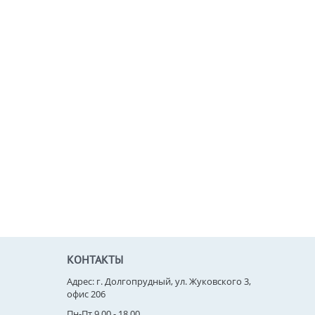
КОНТАКТЫ
Адрес: г. Долгопрудный, ул. Жуковского 3,
офис 206
Пн-Пт 9.00 - 18.00