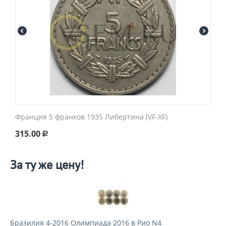
Франция 5 франков 1935 Либертина (VF-XF)
315.00
Р
За ту же цену!
Бразилия 4-2016 Олимпиада 2016 в Рио N4