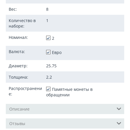
Вес:
8
Количество в
1
наборе:
Номинал:
2
Валюта:
Евро
Диаметр:
25.75
Толщина:
2.2
Распространени
Памятные монеты в
е:
обращении
Описание
Отзывы