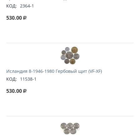
КОД:
2364-1
530.00
Р
Исландия 8-1946-1980 Гербовый щит (VF-XF)
КОД:
11538-1
530.00
Р