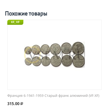
Похожие товары
XF, VF
Франция 6-1941-1959 Старый франк алюминий (VF-XF)
315.00
Р