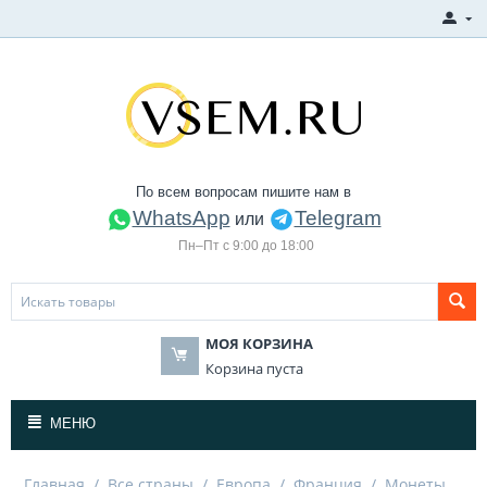
По всем вопросам пишите нам в
WhatsApp
Telegram
или
Пн–Пт с 9:00 до 18:00
МОЯ КОРЗИНА
Корзина пуста
МЕНЮ
Главная
/
Все страны
/
Европа
/
Франция
/
Монеты