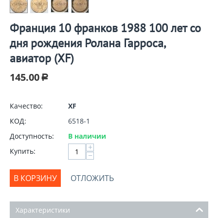
Франция 10 франков 1988 100 лет со
дня рождения Ролана Гарроса,
авиатор (XF)
145.00
Р
Качество:
XF
КОД:
6518-1
Доступность:
В наличии
+
Купить:
−
В КОРЗИНУ
ОТЛОЖИТЬ
Характеристики