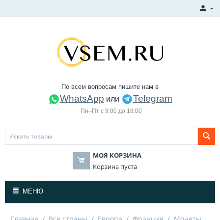
По всем вопросам пишите нам в
WhatsApp
Telegram
или
Пн–Пт с 9:00 до 18:00
МОЯ КОРЗИНА
Корзина пуста
МЕНЮ
Главная
/
Все страны
/
Европа
/
Франция
/
Монеты