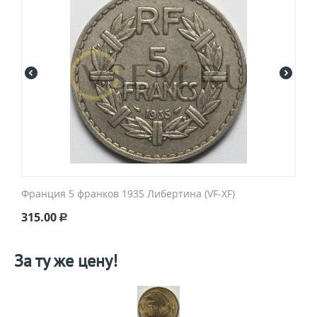
Франция 5 франков 1935 Либертина (VF-XF)
315.00
Р
За ту же цену!