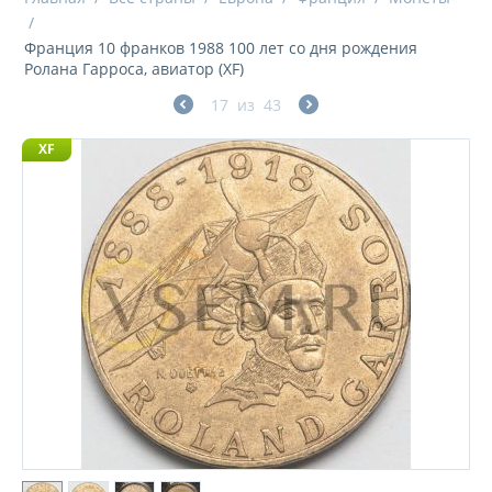
/
Франция 10 франков 1988 100 лет со дня рождения
Ролана Гарроса, авиатор (XF)
17
из
43
XF