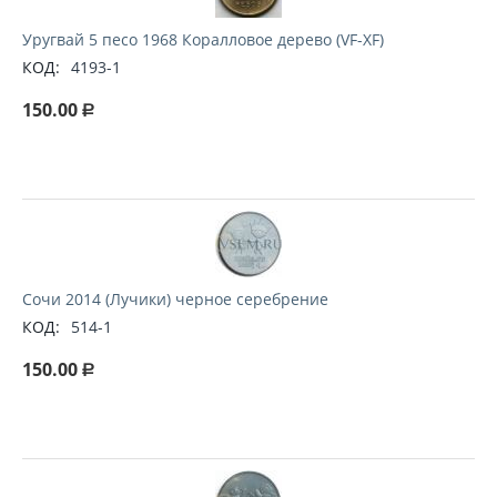
Уругвай 5 песо 1968 Коралловое дерево (VF-XF)
КОД:
4193-1
150.00
Р
Сочи 2014 (Лучики) черное серебрение
КОД:
514-1
150.00
Р