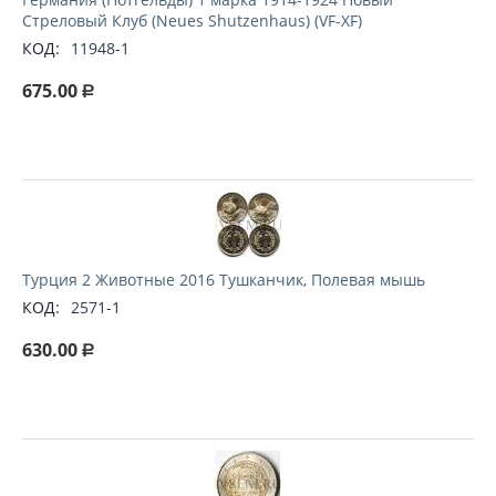
Стреловый Клуб (Neues Shutzenhaus) (VF-XF)
КОД:
11948-1
675.00
Р
Турция 2 Животные 2016 Тушканчик, Полевая мышь
КОД:
2571-1
630.00
Р