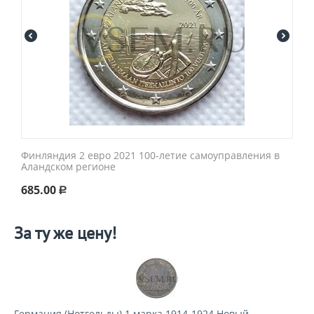
Финляндия 2 евро 2021 100-летие самоуправления в
Аландском регионе
685.00
Р
За ту же цену!
Германия (Нотгельды) 1 марка 1914-1924 Новый