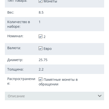
Тип товара:
Монеты
Вес:
8.5
Количество в
1
наборе:
Номинал:
2
Валюта:
Евро
Диаметр:
25.75
Толщина:
2.2
Распространени
Памятные монеты в
е:
обращении
Описание