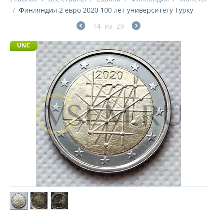
/
Финляндия 2 евро 2020 100 лет университету Турку
14
из
29
UNC