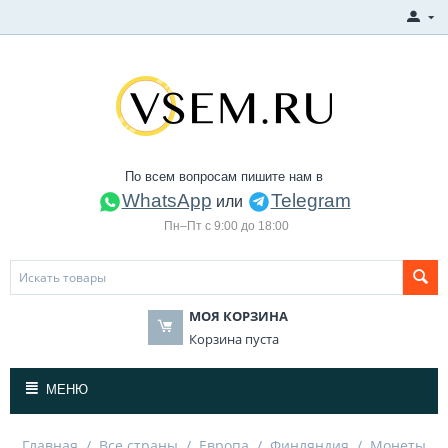
По всем вопросам пишите нам в
WhatsApp
Telegram
или
Пн–Пт с 9:00 до 18:00
МОЯ КОРЗИНА
Корзина пуста
МЕНЮ
Главная
/
Все страны
/
Европа
/
Финляндия
/
Монеты