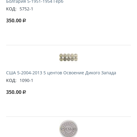
Болгария 5-1951-1954 Герб
КОД:
5752-1
350.00
Р
США 5-2004-2013 5 центов Освоение Дикого Запада
КОД:
1090-1
350.00
Р