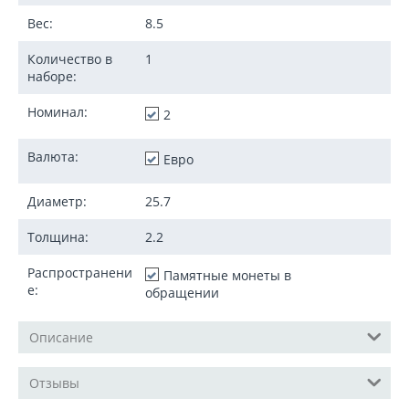
Вес:
8.5
Количество в
1
наборе:
Номинал:
2
Валюта:
Евро
Диаметр:
25.7
Толщина:
2.2
Распространени
Памятные монеты в
е:
обращении
Описание
Отзывы