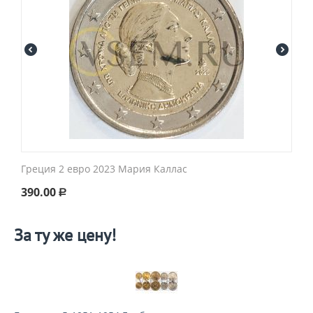
Греция 2 евро 2023 Мария Каллас
390.00
Р
За ту же цену!