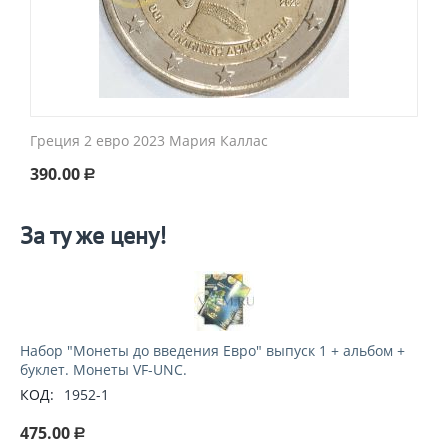
Греция 2 евро 2023 Мария Каллас
390.00
Р
За ту же цену!
Набор "Монеты до введения Евро" выпуск 1 + альбом +
буклет. Монеты VF-UNC.
КОД:
1952-1
475.00
Р