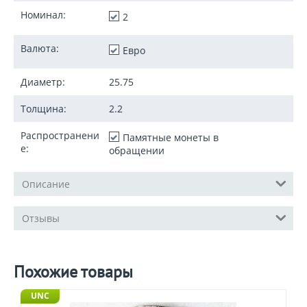
Номинал:
2
Валюта:
Евро
Диаметр:
25.75
Толщина:
2.2
Распространени
Памятные монеты в
е:
обращении
Описание
Отзывы
Похожие товары
UNC