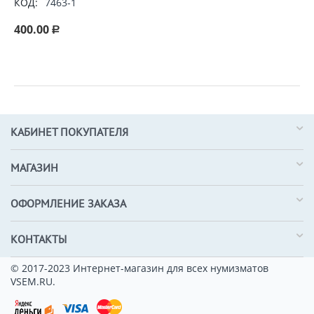
КОД:
7463-1
400.00
Р
КАБИНЕТ ПОКУПАТЕЛЯ
МАГАЗИН
ОФОРМЛЕНИЕ ЗАКАЗА
КОНТАКТЫ
© 2017-2023 Интернет-магазин для всех нумизматов
VSEM.RU.