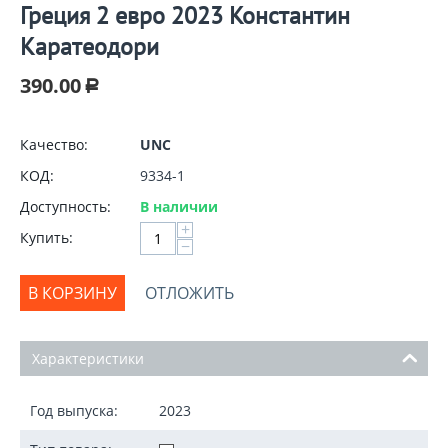
Греция 2 евро 2023 Константин
Каратеодори
390.00
Р
Качество:
UNC
КОД:
9334-1
Доступность:
В наличии
+
Купить:
−
В КОРЗИНУ
ОТЛОЖИТЬ
Характеристики
Год выпуска:
2023