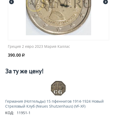
Греция 2 евро 2023 Мария Каллас
390.00
Р
За ту же цену!
Германия (Нотгельды) 15 пфеннигов 1914-1924 Новый
Стреловый Клуб (Neues Shutzenhaus) (VF-XF)
КОД:
11951-1