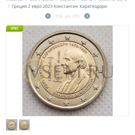
/
Греция 2 евро 2023 Константин Каратеодори
106
из
275
UNC