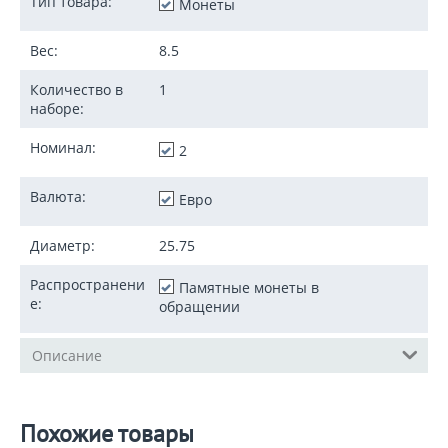
Тип товара:
Монеты
Вес:
8.5
Количество в
1
наборе:
Номинал:
2
Валюта:
Евро
Диаметр:
25.75
Распространени
Памятные монеты в
е:
обращении
Описание
Похожие товары