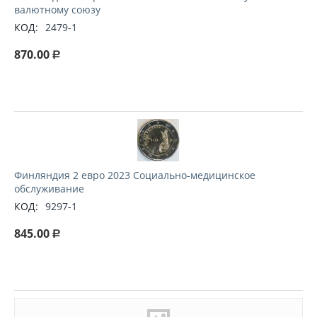
валютному союзу
КОД:
2479-1
870.00
Р
Финляндия 2 евро 2023 Социально-медицинское
обслуживание
КОД:
9297-1
845.00
Р