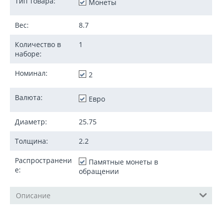
Тип товара:
Монеты
Вес:
8.7
Количество в
1
наборе:
Номинал:
2
Валюта:
Евро
Диаметр:
25.75
Толщина:
2.2
Распространени
Памятные монеты в
е:
обращении
Описание