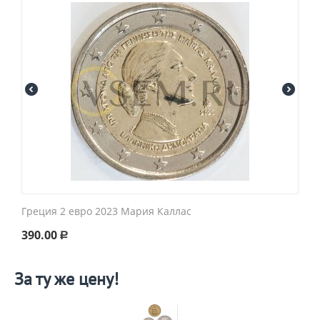
Греция 2 евро 2023 Мария Каллас
390.00
Р
За ту же цену!