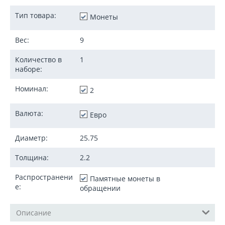
Тип товара:
Монеты
Вес:
9
Количество в
1
наборе:
Номинал:
2
Валюта:
Евро
Диаметр:
25.75
Толщина:
2.2
Распространени
Памятные монеты в
е:
обращении
Описание