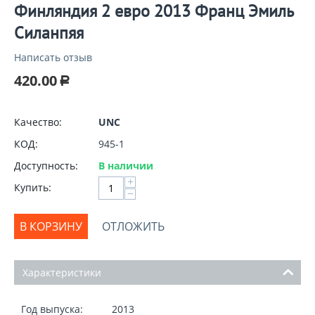
Финляндия 2 евро 2013 Франц Эмиль
Силанпяя
Написать отзыв
420.00
Р
Качество:
UNC
КОД:
945-1
Доступность:
В наличии
+
Купить:
−
В КОРЗИНУ
ОТЛОЖИТЬ
Характеристики
Год выпуска:
2013