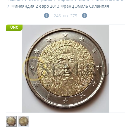
/
Финляндия 2 евро 2013 Франц Эмиль Силанпяя
246
из
275
UNC