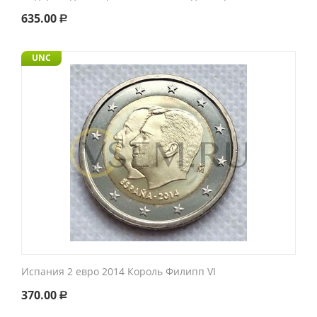
635.00
Р
UNC
Испания 2 евро 2014 Король Филипп VI
370.00
Р