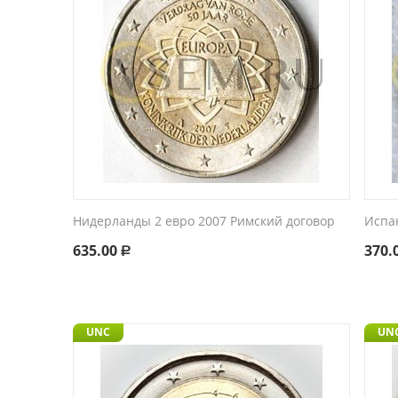
Нидерланды 2 евро 2007 Римский договор
Испа
635.00
370.
Р
UNC
UN