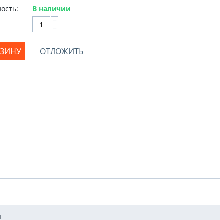
ость:
В наличии
+
−
РЗИНУ
ОТЛОЖИТЬ
ы