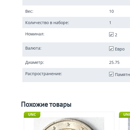
Вес:
10
Количество в наборе:
1
Номинал:
2
Валюта:
Евро
Диаметр:
25.75
Распространение:
Памятн
Похожие товары
UNC
UN