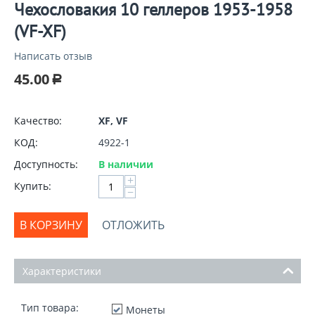
Чехословакия 10 геллеров 1953-1958
(VF-XF)
Написать отзыв
45.00
Р
Качество:
XF, VF
КОД:
4922-1
Доступность:
В наличии
+
Купить:
−
В КОРЗИНУ
ОТЛОЖИТЬ
Характеристики
Тип товара:
Монеты