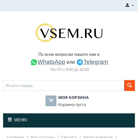
По всем вопросам пишите нам в
WhatsApp
Telegram
или
Пн–Пт с 9:00 до 18:00
МОЯ КОРЗИНА
Корзина пуста
МЕНЮ
Главная
/
Все страны
/
Европа
/
Чехословакия
/