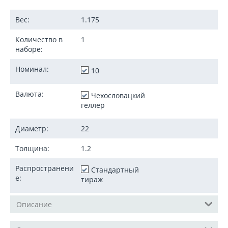
Вес:
1.175
Количество в
1
наборе:
Номинал:
10
Валюта:
Чехословацкий
геллер
Диаметр:
22
Толщина:
1.2
Распространени
Стандартный
е:
тираж
Описание