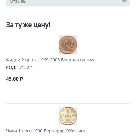
Отзывы
За ту же цену!
Фиджи 2 цента 1969-2008 Веерная пальма
КОД:
7152-1
45.00
Р
Чили 1 песо 1990 Бернардо О’Хиггинс