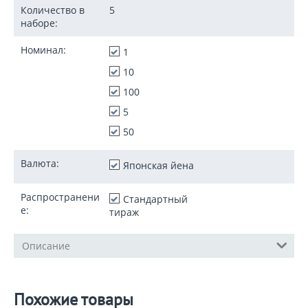
Количество в
5
наборе:
Номинал:
1
10
100
5
50
Валюта:
Японская йена
Распространени
Стандартный
е:
тираж
Описание
Похожие товары