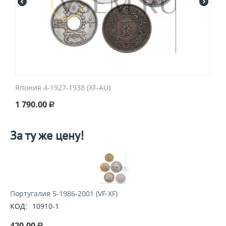
Япония 4-1927-1938 (XF-AU)
1 790.00
Р
За ту же цену!
Португалия 5-1986-2001 (VF-XF)
КОД:
10910-1
420.00
Р