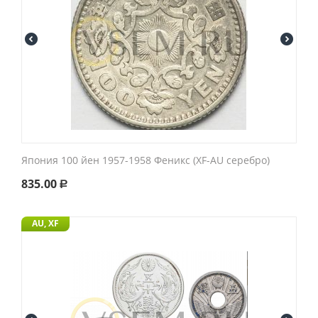
Япония 100 йен 1957-1958 Феникс (XF-AU серебро)
835.00
Р
AU, XF