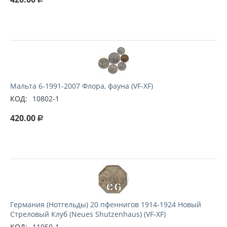
Мальта 6-1991-2007 Флора, фауна (VF-XF)
КОД:
10802-1
420.00
Р
Германия (Нотгельды) 20 пфеннигов 1914-1924 Новый
Стреловый Клуб (Neues Shutzenhaus) (VF-XF)
КОД:
11950-1