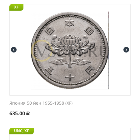
XF
Япония 50 йен 1955-1958 (XF)
635.00
Р
UNC, XF