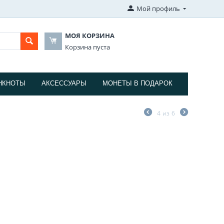
Мой профиль
МОЯ КОРЗИНА
Корзина пуста
НКНОТЫ
АКСЕССУАРЫ
МОНЕТЫ В ПОДАРОК
4
из
6