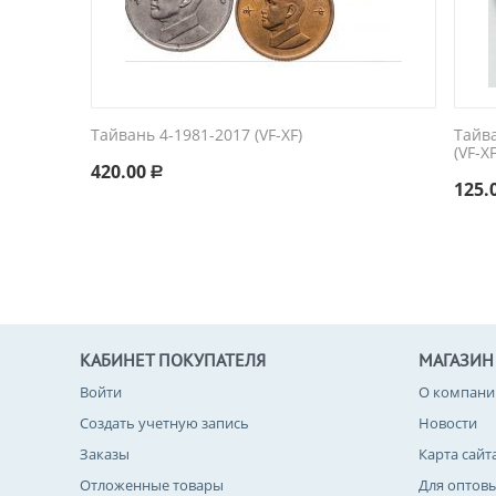
Тайвань 4-1981-2017 (VF-XF)
Тайв
(VF-XF
420.00
Р
125.
КАБИНЕТ ПОКУПАТЕЛЯ
МАГАЗИН
Войти
О компани
Создать учетную запись
Новости
Заказы
Карта сайт
Отложенные товары
Для оптов