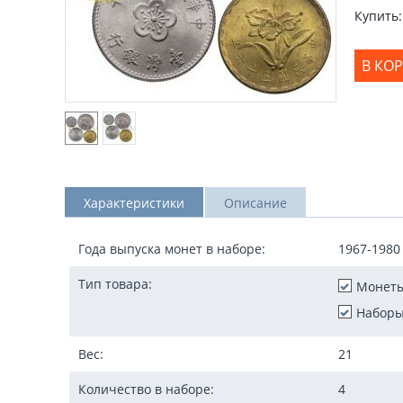
Купить:
В КО
Характеристики
Описание
Года выпуска монет в наборе:
1967-1980
Тип товара:
Монет
Наборы
Вес:
21
Количество в наборе:
4