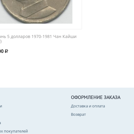
ань 5 долларов 1970-1981 Чан Кайши
)
00
Р
ОФОРМЛЕНИЕ ЗАКАЗА
и
Доставка и оплата
Возврат
а
ых покупателей