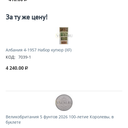
За ту же цену!
Албания 4-1957 Набор купюр (XF)
КОД:
7039-1
4 240.00
Р
Великобритания 5 фунтов 2026 100-летие Королевы, в
буклете