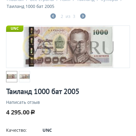
Таиланд 1000 бат 2005
2
из
3
UNC
Таиланд 1000 бат 2005
Написать отзыв
4 295.00
Р
Качество:
UNC