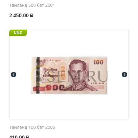
Таиланд 500 бат 2001
2 450.00
Р
UNC
Таиланд 100 бат 2005
410.00
Р