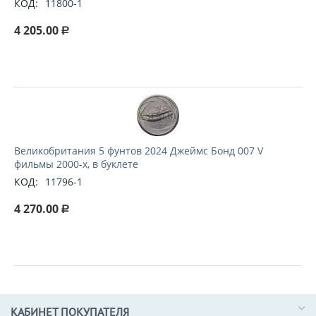
КОД:
11800-1
4 205.00
Р
Великобритания 5 фунтов 2024 Джеймс Бонд 007 V
фильмы 2000-х, в буклете
КОД:
11796-1
4 270.00
Р
КАБИНЕТ ПОКУПАТЕЛЯ