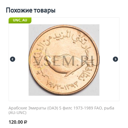
Похожие товары
UNC, AU
Арабские Эмираты (ОАЭ) 5 филс 1973-1989 FAO, рыба
(AU-UNC)
120.00
Р