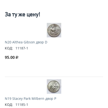
За ту же цену!
N20 Althea Gibson двор D
КОД:
11187-1
95.00
Р
N19 Stacey Park Milbern двор P
КОД:
11185-1