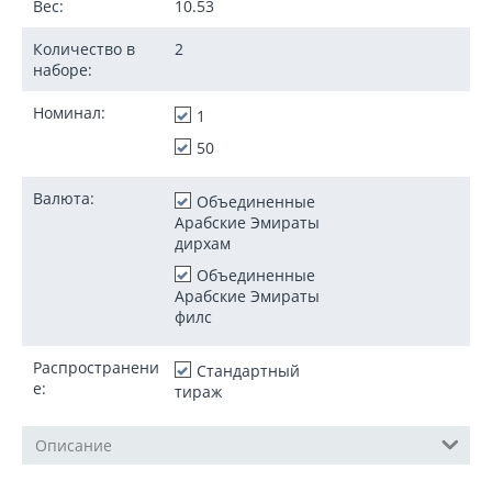
Вес:
10.53
Количество в
2
наборе:
Номинал:
1
50
Валюта:
Объединенные
Арабские Эмираты
дирхам
Объединенные
Арабские Эмираты
филс
Распространени
Стандартный
е:
тираж
Описание