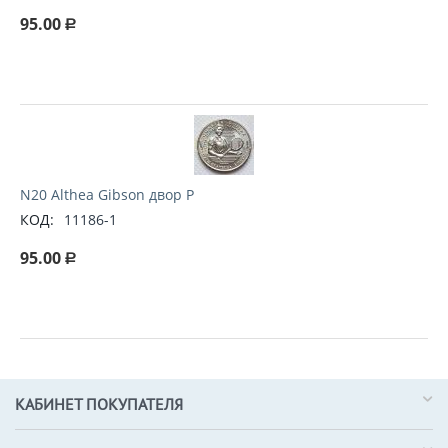
95.00
Р
N20 Althea Gibson двор P
КОД:
11186-1
95.00
Р
КАБИНЕТ ПОКУПАТЕЛЯ