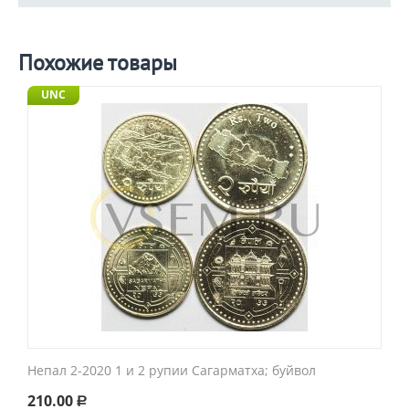
Похожие товары
UNC
Непал 2-2020 1 и 2 рупии Сагарматха; буйвол
210.00
Р