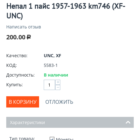
Непал 1 пайс 1957-1963 km746 (XF-
UNC)
Написать отзыв
200.00
Р
Качество:
UNC, XF
КОД:
5583-1
Доступность:
В наличии
+
Купить:
−
В КОРЗИНУ
ОТЛОЖИТЬ
Характеристики
Тип товара:
Монеты