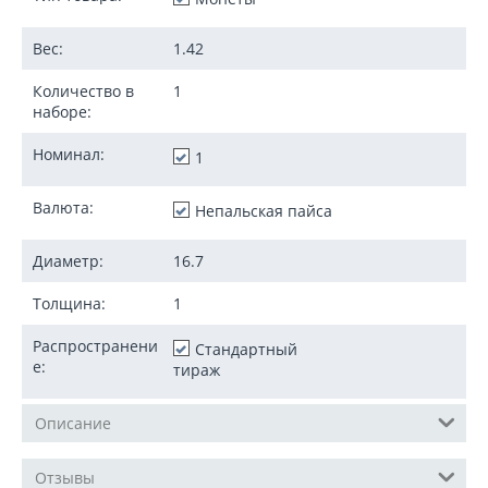
Вес:
1.42
Количество в
1
наборе:
Номинал:
1
Валюта:
Непальская пайса
Диаметр:
16.7
Толщина:
1
Распространени
Стандартный
е:
тираж
Описание
Отзывы