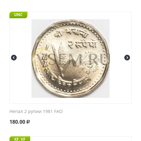
UNC
Непал 2 рупии 1981 FAO
180.00
Р
XF, VF