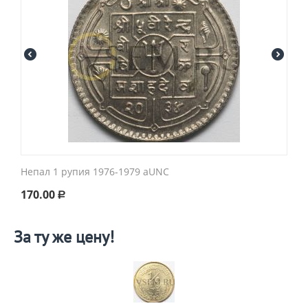
Непал 1 рупия 1976-1979 aUNC
170.00
Р
За ту же цену!