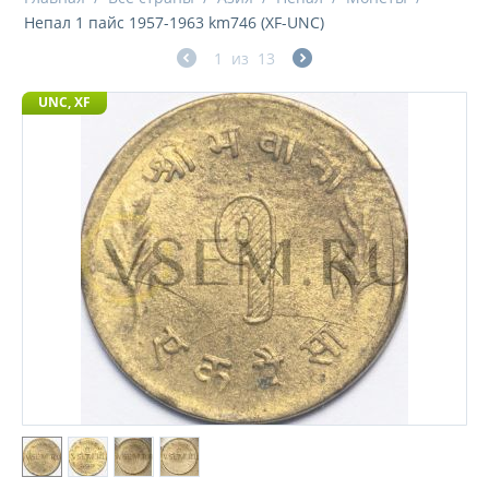
Непал 1 пайс 1957-1963 km746 (XF-UNC)
1
из
13
UNC, XF