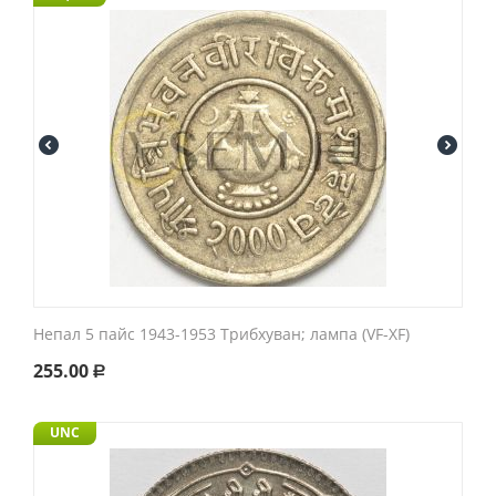
Непал 5 пайс 1943-1953 Трибхуван; лампа (VF-XF)
255.00
Р
UNC