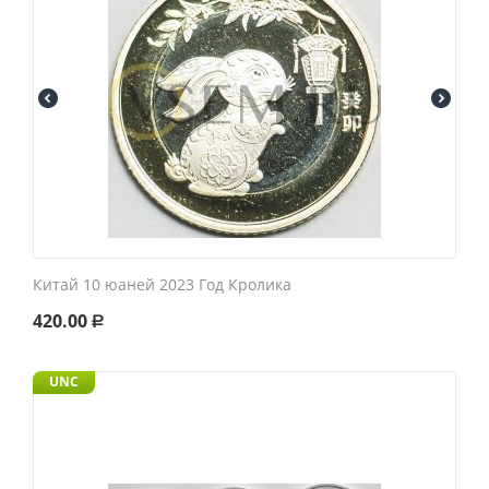
Китай 10 юаней 2023 Год Кролика
420.00
Р
UNC