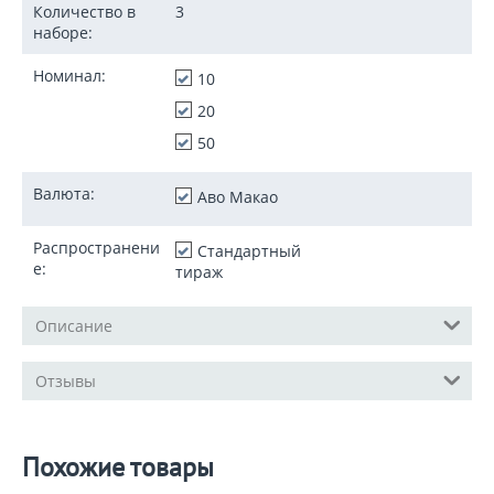
Количество в
3
наборе:
Номинал:
10
20
50
Валюта:
Аво Макао
Распространени
Стандартный
е:
тираж
Описание
Отзывы
Похожие товары