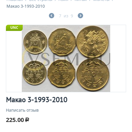
Макао 3-1993-2010
7
из
9
UNC
Макао 3-1993-2010
Написать отзыв
225.00
Р