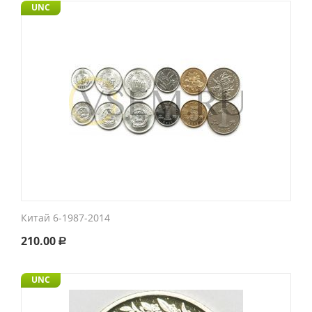
UNC
Китай 6-1987-2014
210.00
Р
UNC