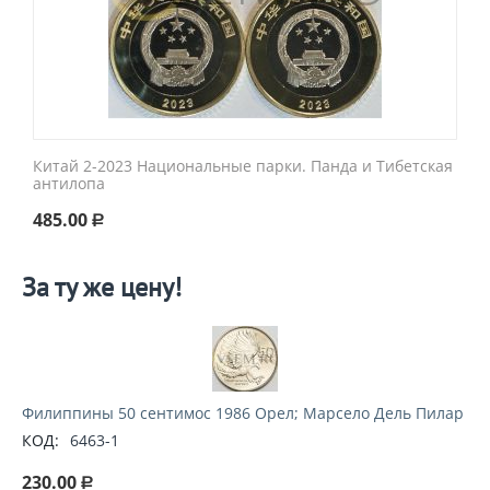
Китай 2-2023 Национальные парки. Панда и Тибетская
антилопа
485.00
Р
За ту же цену!
Филиппины 50 сентимос 1986 Орел; Марсело Дель Пилар
КОД:
6463-1
230.00
Р