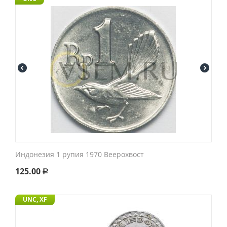
Индонезия 1 рупия 1970 Веерохвост
125.00
Р
UNC, XF