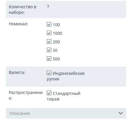
Количество в
7
наборе:
Номинал:
100
1000
200
50
500
Валюта:
Индонезийская
рупия
Распространени
Стандартный
е:
тираж
Описание