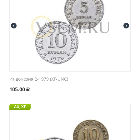
Индонезия 2-1979 (XF-UNC)
105.00
Р
AU, XF