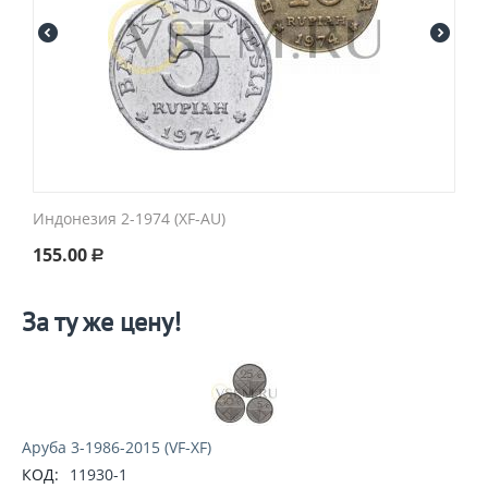
Индонезия 2-1974 (XF-AU)
155.00
Р
За ту же цену!
Аруба 3-1986-2015 (VF-XF)
КОД:
11930-1