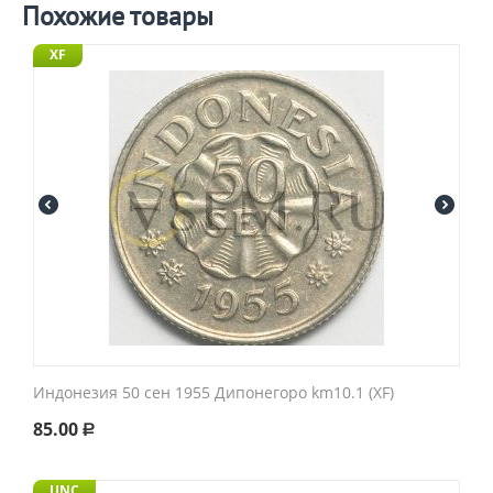
Похожие товары
XF
Индонезия 50 сен 1955 Дипонегоро km10.1 (XF)
85.00
Р
UNC