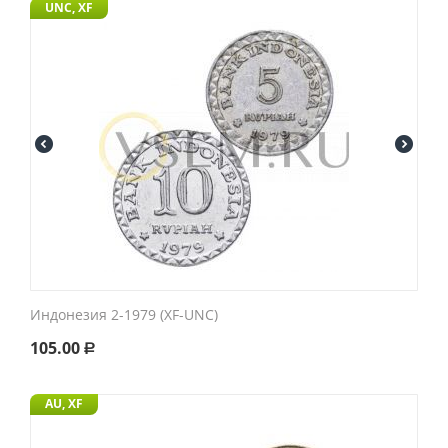
UNC, XF
Индонезия 2-1979 (XF-UNC)
105.00
Р
AU, XF