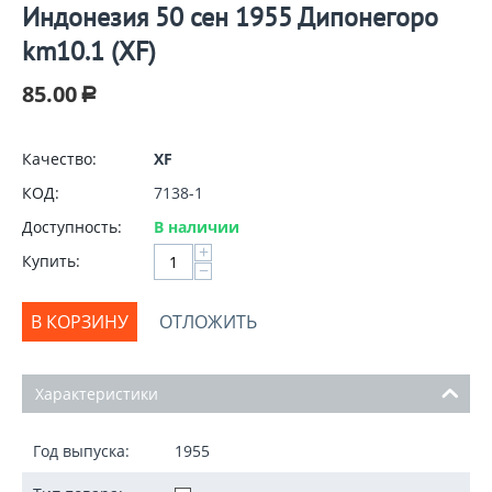
Индонезия 50 сен 1955 Дипонегоро
km10.1 (XF)
85.00
Р
Качество:
XF
КОД:
7138-1
Доступность:
В наличии
+
Купить:
−
В КОРЗИНУ
ОТЛОЖИТЬ
Характеристики
Год выпуска:
1955