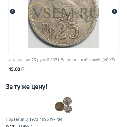
Индонезия 25 рупий 1971 Веероносный голубь (VF-XF)
45.00
Р
За ту же цену!
Норвегия 3-1973-1996 (VF-XF)
КОД:
11958-1