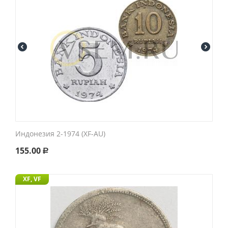
Индонезия 2-1974 (XF-AU)
155.00
Р
XF, VF