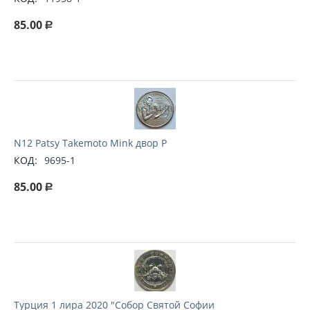
85.00
Р
N12 Patsy Takemoto Mink двор P
КОД:
9695-1
85.00
Р
Турция 1 лира 2020 "Собор Святой Софии