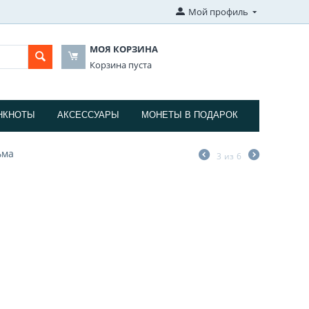
Мой профиль
МОЯ КОРЗИНА
Корзина пуста
НКНОТЫ
АКСЕССУАРЫ
МОНЕТЫ В ПОДАРОК
ьма
3
из
6