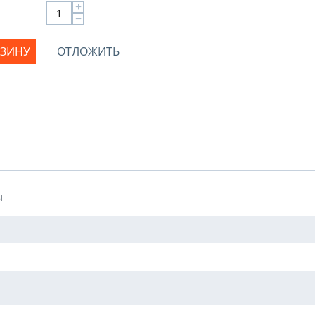
+
−
РЗИНУ
ОТЛОЖИТЬ
ы