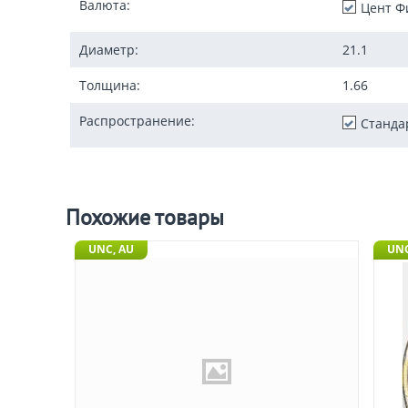
Валюта:
Цент Ф
Диаметр:
21.1
Толщина:
1.66
Распространение:
Станда
Похожие товары
UNC, AU
UN