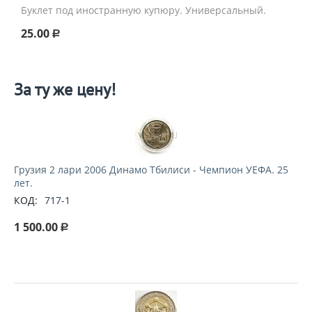
Буклет под иностранную купюру. Универсальный.
25.00
Р
За ту же цену!
Грузия 2 лари 2006 Динамо Тбилиси - Чемпион УЕФА. 25
лет.
КОД:
717-1
1 500.00
Р