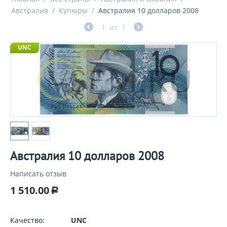
Австралия
/
Купюры
/
Австралия 10 долларов 2008
1
из
1
UNC
Австралия 10 долларов 2008
Написать отзыв
1 510.00
Р
Качество:
UNC