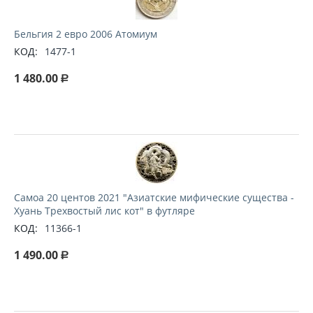
Бельгия 2 евро 2006 Атомиум
КОД:
1477-1
1 480.00
Р
Самоа 20 центов 2021 "Азиатские мифические существа -
Хуань Трехвостый лис кот" в футляре
КОД:
11366-1
1 490.00
Р