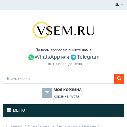
По всем вопросам пишите нам в
WhatsApp
Telegram
или
Пн–Пт с 9:00 до 18:00
МОЯ КОРЗИНА
Корзина пуста
МЕНЮ
Главная
/
Все страны
/
Австралия и Океания
/