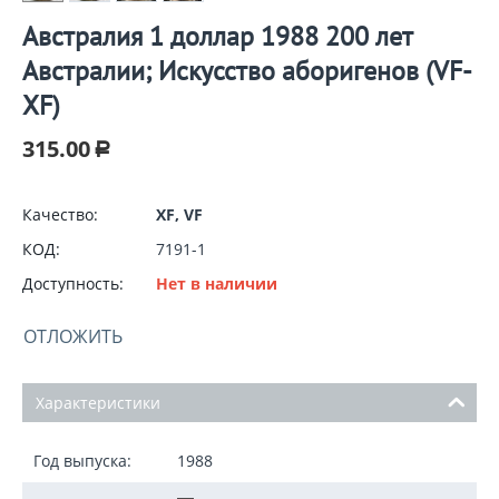
Австралия 1 доллар 1988 200 лет
Австралии; Искусство аборигенов (VF-
XF)
315.00
Р
Качество:
XF, VF
КОД:
7191-1
Доступность:
Нет в наличии
ОТЛОЖИТЬ
Характеристики
Год выпуска:
1988