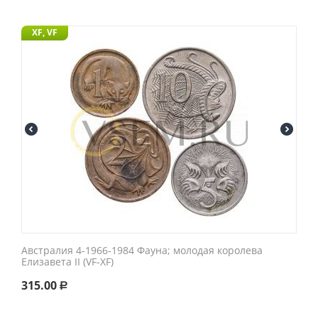
XF, VF
Австралия 4-1966-1984 Фауна; молодая королева
Елизавета II (VF-XF)
315.00
Р