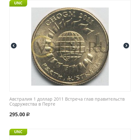
UNC
Австралия 1 доллар 2011 Встреча глав правительств
Содружества в Перте
295.00
Р
UNC