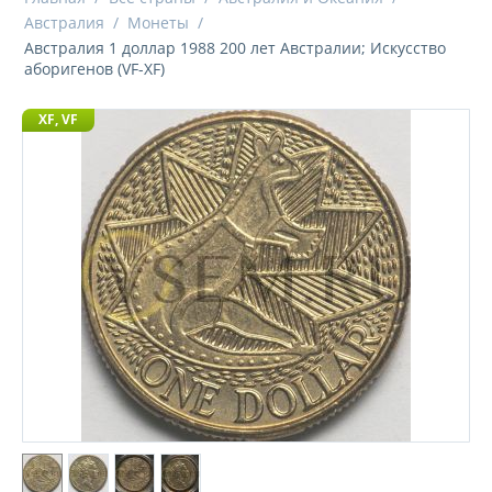
Австралия
/
Монеты
/
Австралия 1 доллар 1988 200 лет Австралии; Искусство
аборигенов (VF-XF)
XF, VF