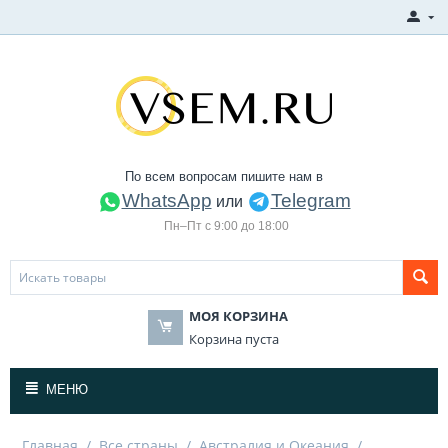
По всем вопросам пишите нам в
WhatsApp
Telegram
или
Пн–Пт с 9:00 до 18:00
МОЯ КОРЗИНА
Корзина пуста
МЕНЮ
Главная
/
Все страны
/
Австралия и Океания
/