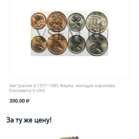
Австралия 4-1977-1983 Фауна; молодая королева
Елизавета II UNC
390.00
Р
За ту же цену!