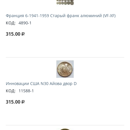
Франция 6-1941-1959 Старый франк алюминий (VF-XF)
КОД:
4890-1
315.00
Р
Инновации США N30 Айова двор D
КОД:
11588-1
315.00
Р