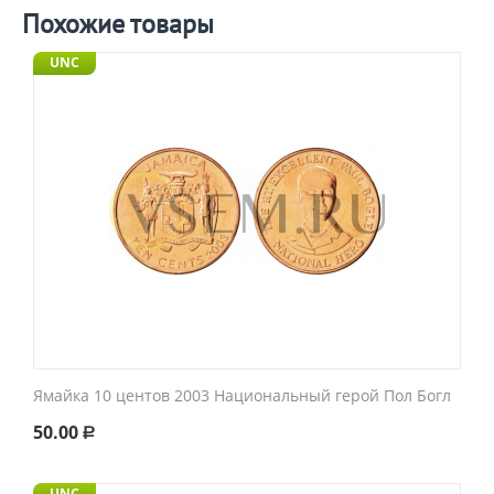
Похожие товары
UNC
Ямайка 10 центов 2003 Национальный герой Пол Богл
50.00
Р
UNC