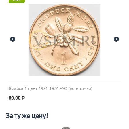
Ямайка 1 цент 1971-1974 FAO (есть точки)
80.00
Р
За ту же цену!