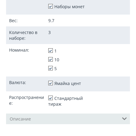
Наборы монет
Вес:
9.7
Количество в
3
наборе:
Номинал:
1
10
5
Валюта:
Ямайка цент
Распространени
Стандартный
е:
тираж
Описание