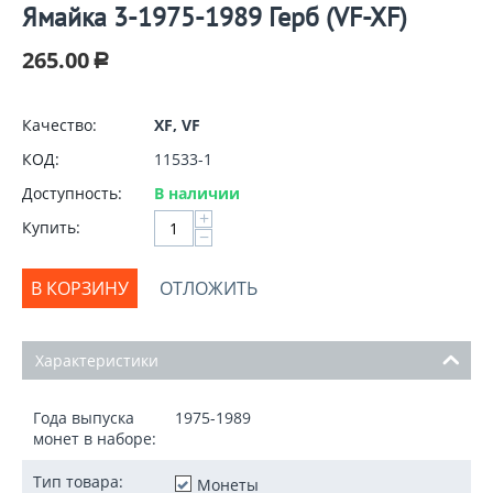
Ямайка 3-1975-1989 Герб (VF-XF)
265.00
Р
Качество:
XF, VF
КОД:
11533-1
Доступность:
В наличии
+
Купить:
−
В КОРЗИНУ
ОТЛОЖИТЬ
Характеристики
Года выпуска
1975-1989
монет в наборе:
Тип товара:
Монеты