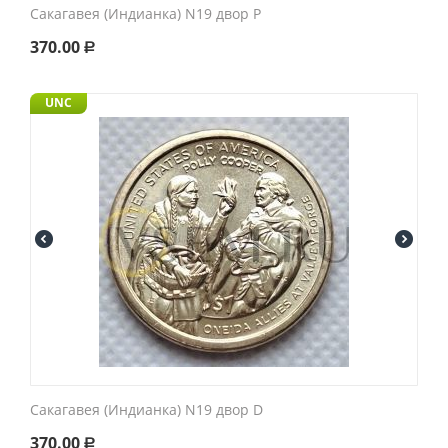
Сакагавея (Индианка) N19 двор P
370.00
Р
UNC
Сакагавея (Индианка) N19 двор D
370.00
Р