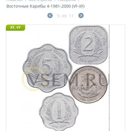
Восточные Карибы 4-1981-2000 (VF-XF)
5
из
11
XF, VF