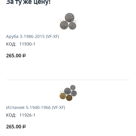
За ту же цену!
Аруба 3-1986-2015 (VF-XF)
КОД:
11930-1
265.00
Р
Испания 5-1940-1966 (VF-XF)
КОД:
11926-1
265.00
Р