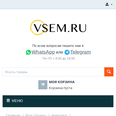
По всем вопросам пишите нам в
WhatsApp
Telegram
или
Пн–Пт с 9:00 до 18:00
МОЯ КОРЗИНА
Корзина пуста
МЕНЮ
Главная
/
Все страны
/
Америка
/