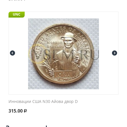
UNC
Инновации США N30 Айова двор D
315.00
Р