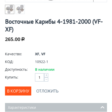
Восточные Карибы 4-1981-2000 (VF-
XF)
265.00
Р
Качество:
XF, VF
КОД:
10922-1
Доступность:
В наличии
+
Купить:
−
В КОРЗИНУ
ОТЛОЖИТЬ
Характеристики