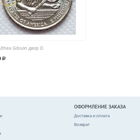
lthea Gibson двор D
0
Р
ОФОРМЛЕНИЕ ЗАКАЗА
и
Доставка и оплата
Возврат
а