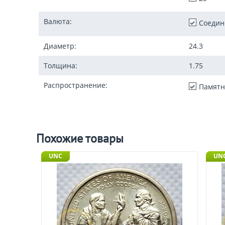
Валюта:
Соедин
Диаметр:
24.3
Толщина:
1.75
Распространение:
Памятн
Похожие товары
UNC
UN