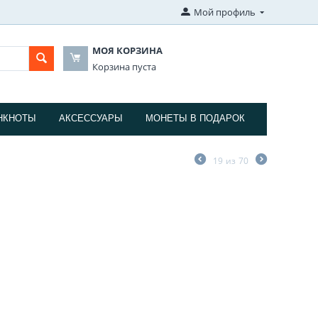
Мой профиль
МОЯ КОРЗИНА
Корзина пуста
НКНОТЫ
АКСЕССУАРЫ
МОНЕТЫ В ПОДАРОК
19
из
70