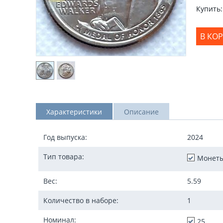
Купить:
В КО
Характеристики
Описание
Год выпуска:
2024
Тип товара:
Монет
Вес:
5.59
Количество в наборе:
1
Номинал:
25