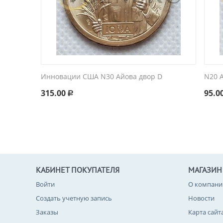
Инновации США N30 Айова двор D
N20 A
315.00
95.0
Р
КАБИНЕТ ПОКУПАТЕЛЯ
МАГАЗИН
Войти
О компани
Создать учетную запись
Новости
Заказы
Карта сайт