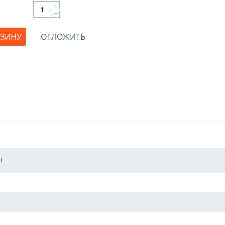
+
−
РЗИНУ
ОТЛОЖИТЬ
ы