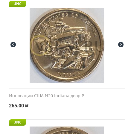
UNC
Инновации США N20 Indiana двор P
265.00
Р
UNC