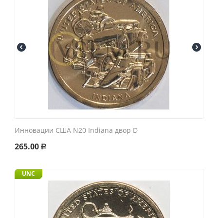
Инновации США N20 Indiana двор D
265.00
Р
UNC