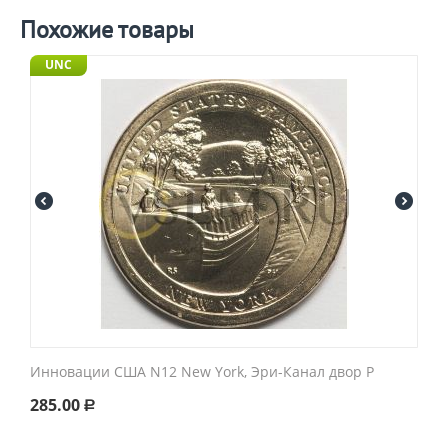
Похожие товары
UNC
Инновации США N12 New York, Эри-Канал двор P
285.00
Р