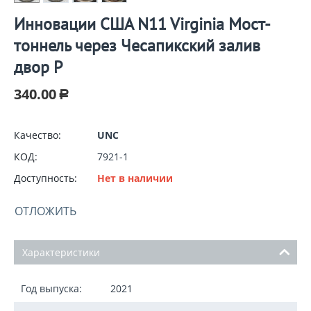
Инновации США N11 Virginia Мост-
тоннель через Чесапикский залив
двор P
340.00
Р
Качество:
UNC
КОД:
7921-1
Доступность:
Нет в наличии
ОТЛОЖИТЬ
Характеристики
Год выпуска:
2021