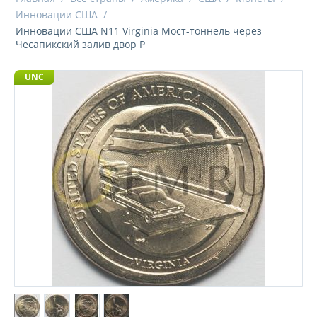
Инновации США
/
Инновации США N11 Virginia Мост-тоннель через
Чесапикский залив двор P
UNC