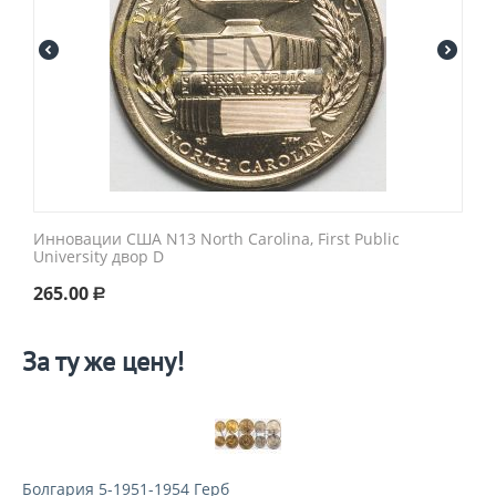
Инновации США N13 North Carolina, First Public
University двор D
265.00
Р
За ту же цену!
Болгария 5-1951-1954 Герб