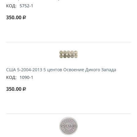
КОД:
5752-1
350.00
Р
США 5-2004-2013 5 центов Освоение Дикого Запада
КОД:
1090-1
350.00
Р