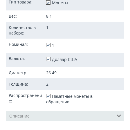
Тип товара:
Монеты
Вес:
8.1
Количество в
1
наборе:
Номинал:
1
Валюта:
Доллар США
Диаметр:
26.49
Толщина:
2
Распространени
Памятные монеты в
е:
обращении
Описание