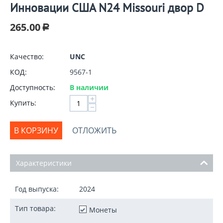
Инновации США N24 Missouri двор D
265.00
Р
Качество:
UNC
КОД:
9567-1
Доступность:
В наличии
+
Купить:
−
В КОРЗИНУ
ОТЛОЖИТЬ
Характеристики
Год выпуска:
2024
Тип товара:
Монеты