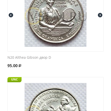
N20 Althea Gibson двор D
95.00
Р
UNC