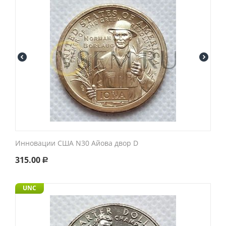
Инновации США N30 Айова двор D
315.00
Р
UNC