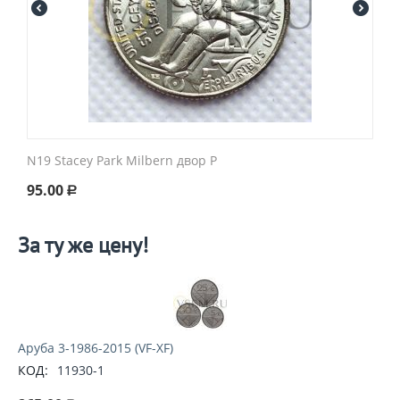
N19 Stacey Park Milbern двор P
95.00
Р
За ту же цену!
Аруба 3-1986-2015 (VF-XF)
КОД:
11930-1