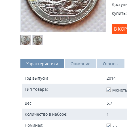
Доступн
Купить:
В КО
Характеристики
Описание
Отзывы
Год выпуска:
2014
Тип товара:
Монет
Вес:
5.7
Количество в наборе:
1
Номинал:
25