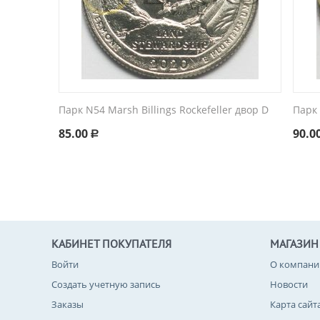
Парк N54 Marsh Billings Rockefeller двор D
Парк 
85.00
90.0
Р
КАБИНЕТ ПОКУПАТЕЛЯ
МАГАЗИН
Войти
О компани
Создать учетную запись
Новости
Заказы
Карта сайт