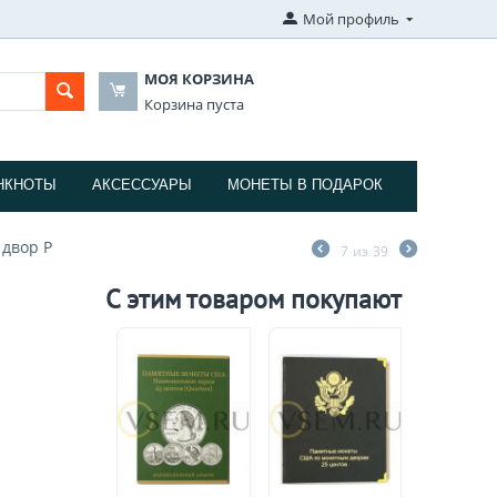
Мой профиль
МОЯ КОРЗИНА
Корзина пуста
НКНОТЫ
АКСЕССУАРЫ
МОНЕТЫ В ПОДАРОК
 двор P
7
из
39
С этим товаром покупают