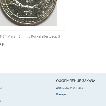
N54 Marsh Billings Rockefeller двор S
0
Р
ОФОРМЛЕНИЕ ЗАКАЗА
и
Доставка и оплата
Возврат
а