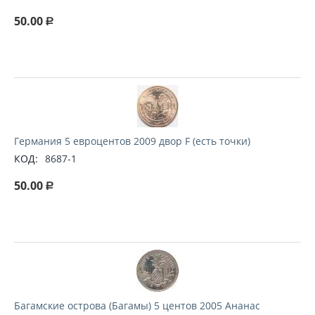
50.00
Р
Германия 5 евроцентов 2009 двор F (есть точки)
КОД:
8687-1
50.00
Р
Багамские острова (Багамы) 5 центов 2005 Ананас