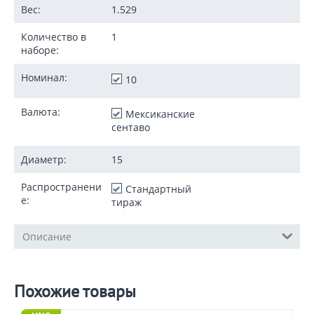
Вес:
1.529
Количество в
1
наборе:
Номинал:
10
Валюта:
Мексиканские
сентаво
Диаметр:
15
Распространени
Стандартный
е:
тираж
Описание
Похожие товары