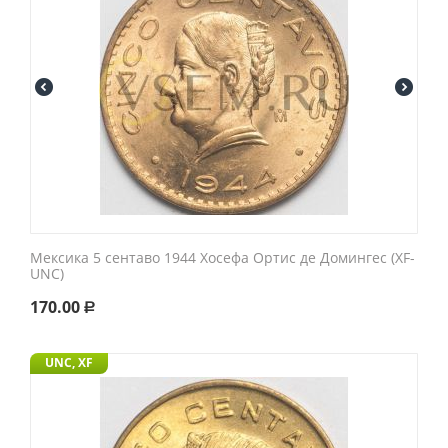
Мексика 5 сентаво 1944 Хосефа Ортис де Домингес (XF-
UNC)
170.00
Р
UNC, XF