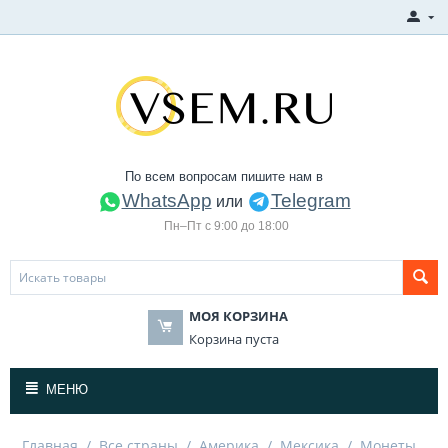
По всем вопросам пишите нам в
WhatsApp
Telegram
или
Пн–Пт с 9:00 до 18:00
МОЯ КОРЗИНА
Корзина пуста
МЕНЮ
Главная
/
Все страны
/
Америка
/
Мексика
/
Монеты