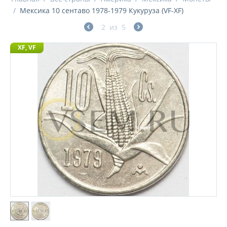
/
Мексика 10 сентаво 1978-1979 Кукуруза (VF-XF)
2
из
5
XF, VF