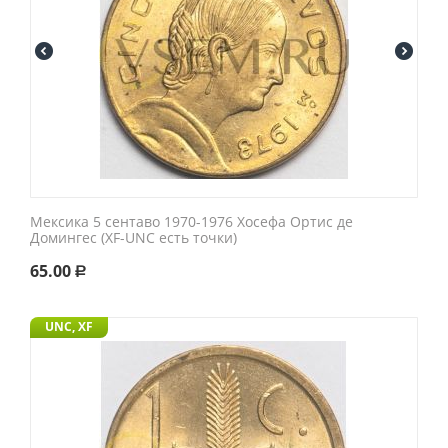
Мексика 5 сентаво 1970-1976 Хосефа Ортис де
Домингес (XF-UNC есть точки)
65.00
Р
UNC, XF