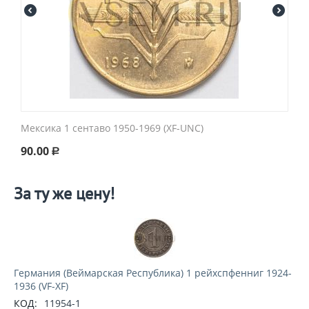
Мексика 1 сентаво 1950-1969 (XF-UNC)
90.00
Р
За ту же цену!
Германия (Веймарская Республика) 1 рейхспфенниг 1924-
1936 (VF-XF)
КОД:
11954-1